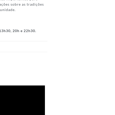
ações sobre as tradições
munidade.
 13h30, 20h e 22h30.