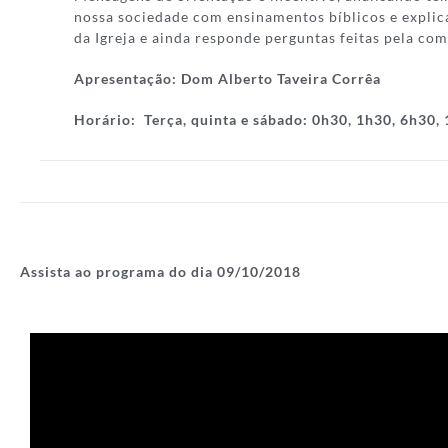
nossa sociedade com ensinamentos bíblicos e explic
da Igreja e ainda responde perguntas feitas pela co
Apresentação:
Dom Alberto Taveira Corrêa
Horário:
Terça, quinta e sábado: 0h30, 1h30, 6h30,
Assista ao programa do dia 09/10/
2018