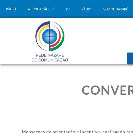
INÍCIO
A FUNDAÇÃO
TV
RÁDIO
VOZ DE NAZARÉ
CONVER
Mensagens de orientação e incentivo, analisando te