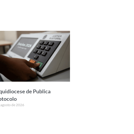
quidiocese de Publica
otocolo
 agosto de 2026