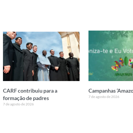
CARF contribuiu para a
Campanhas ‘Amazon
7 de agosto de 2026
formação de padres
7 de agosto de 2026