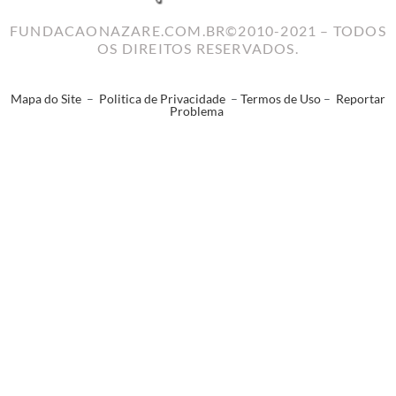
FUNDACAONAZARE.COM.BR©2010-2021 – TODOS
OS DIREITOS RESERVADOS.
Mapa do Site
–
Politica de Privacidade
–
Termos de Uso
–
Reportar
Problema