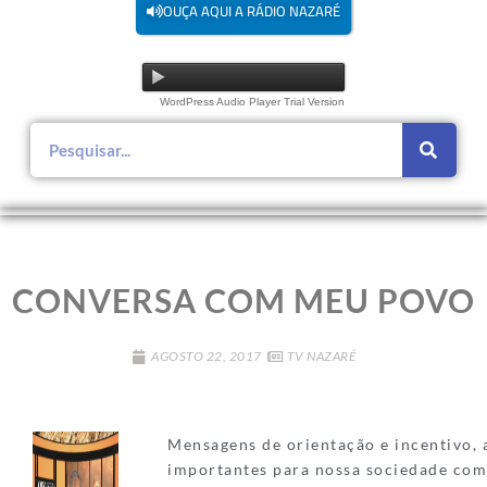
OUÇA AQUI A RÁDIO NAZARÉ
WordPress Audio Player Trial Version
CONVERSA COM MEU POVO
AGOSTO 22, 2017
TV NAZARÉ
Mensagens de orientação e incentivo, 
importantes para nossa sociedade com