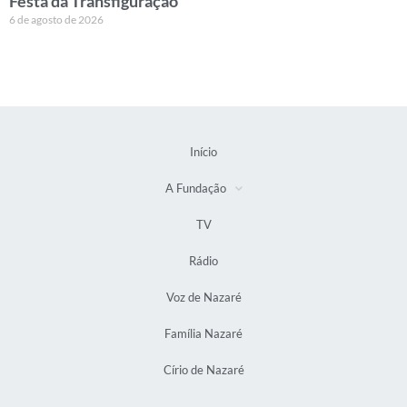
Festa da Transfiguração
6 de agosto de 2026
Início
A Fundação
TV
Rádio
Voz de Nazaré
Família Nazaré
Círio de Nazaré