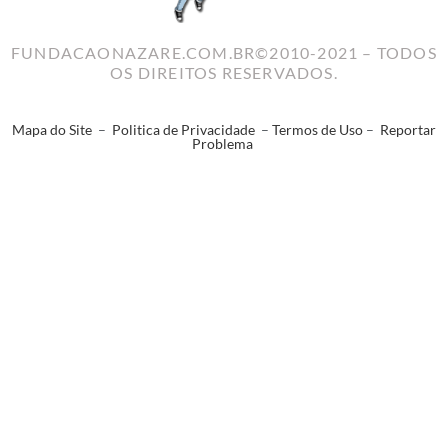
FUNDACAONAZARE.COM.BR©2010-2021 – TODOS
OS DIREITOS RESERVADOS.
Mapa do Site
–
Politica de Privacidade
–
Termos de Uso
–
Reportar
Problema