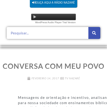
OUÇA AQUI A RÁDIO NAZARÉ
WordPress Audio Player Trial Version
CONVERSA COM MEU POVO
FEVEREIRO 14, 2017
TV NAZARÉ
Mensagens de orientação e incentivo, analisa
para nossa sociedade com ensinamentos bíblic