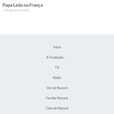
Papa Leão na França
7 de agosto de 2026
Início
A Fundação
TV
Rádio
Voz de Nazaré
Família Nazaré
Círio de Nazaré