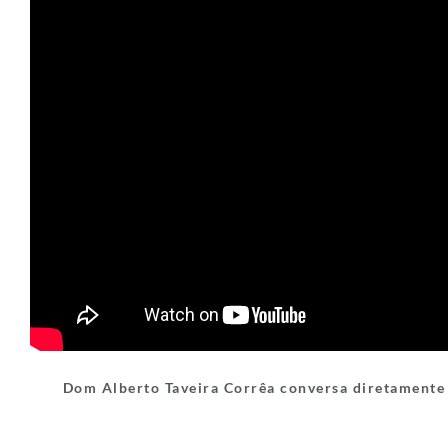
Dom Alberto Taveira Corrêa conversa diretament