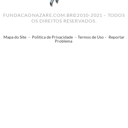
FUNDACAONAZARE.COM.BR©2010-2021 – TODOS
OS DIREITOS RESERVADOS.
Mapa do Site
–
Politica de Privacidade
–
Termos de Uso
–
Reportar
Problema