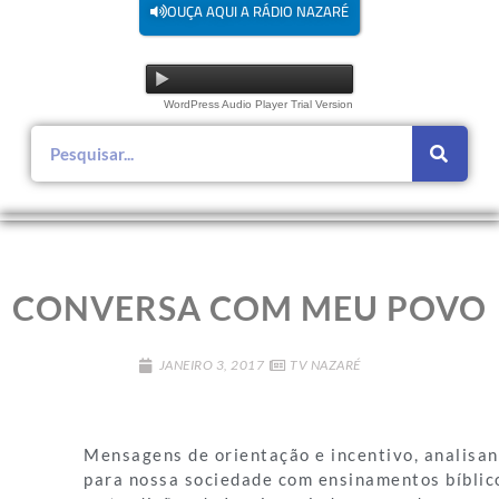
OUÇA AQUI A RÁDIO NAZARÉ
WordPress Audio Player Trial Version
CONVERSA COM MEU POVO
JANEIRO 3, 2017
TV NAZARÉ
Mensagens de orientação e incentivo, analisa
para nossa sociedade com ensinamentos bíblic