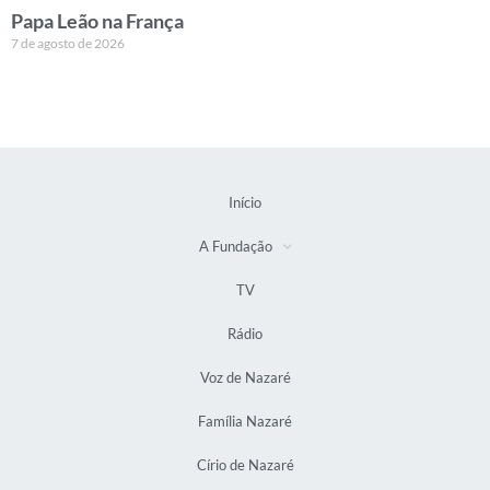
Papa Leão na França
7 de agosto de 2026
Início
A Fundação
TV
Rádio
Voz de Nazaré
Família Nazaré
Círio de Nazaré