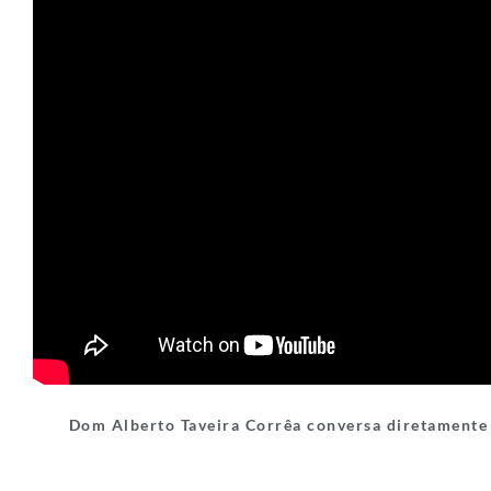
Dom Alberto Taveira Corrêa conversa diretament