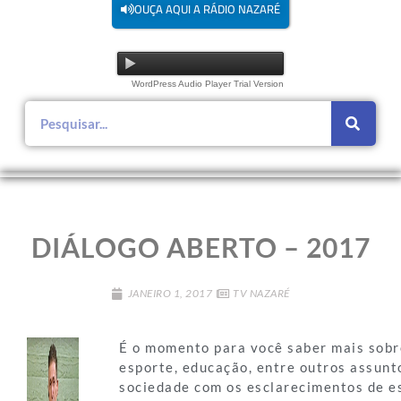
OUÇA AQUI A RÁDIO NAZARÉ
WordPress Audio Player Trial Version
DIÁLOGO ABERTO – 2017
JANEIRO 1, 2017
TV NAZARÉ
É o momento para você saber mais sobre
esporte, educação, entre outros assunt
sociedade com os esclarecimentos de es