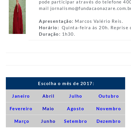
pode participar através do telefone 40
mail jornalismo@fundacaonazare.com.br
Apresentação:
Marcos Valério Reis.
Horário:
Quinta-feira às 20h.
Reprise 
Duração:
1h30.
Escolha o mês de 2017:
Janeiro
Abril
Julho
Outubro
Fevereiro
Maio
Agosto
Novembro
Março
Junho
Setembro
Dezembro