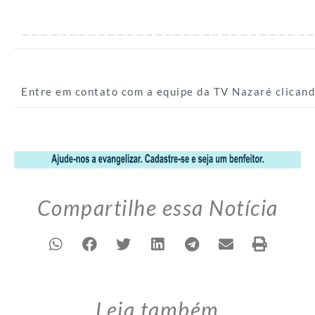
———————————————————————————————
Entre em contato com a equipe da TV Nazaré clican
Compartilhe essa Notícia
Leia também