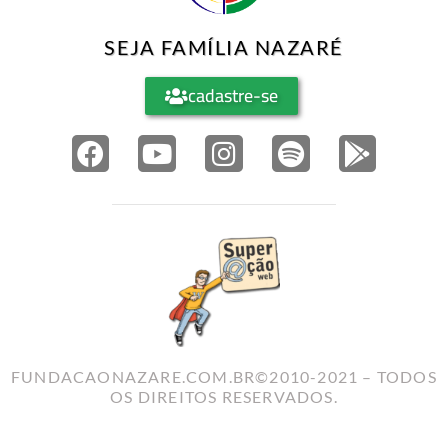
SEJA FAMÍLIA NAZARÉ
cadastre-se
FUNDACAONAZARE.COM.BR©2010-2021 – TODOS
OS DIREITOS RESERVADOS.