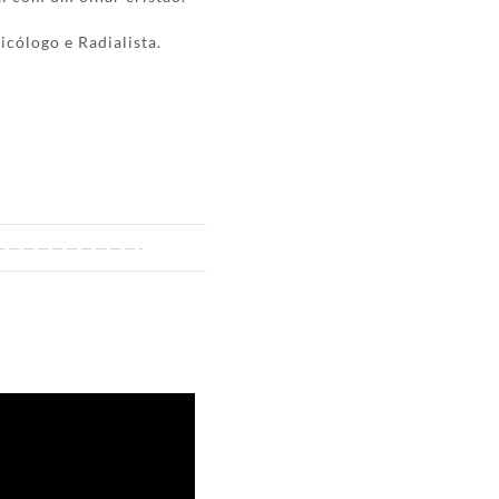
icólogo e Radialista.
——————————-