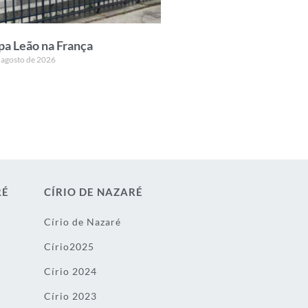
pa Leão na França
 agosto de 2026
RÉ
CÍRIO DE NAZARÉ
Círio de Nazaré
Círio2025
Círio 2024
Círio 2023