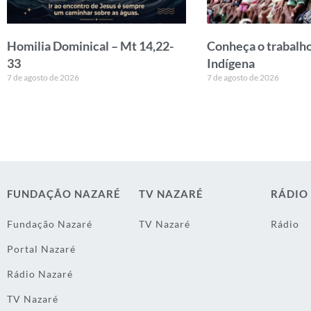
Homilia Dominical – Mt 14,22-
Conheça o trabalho
33
Indígena
7 de agosto de 2026
7 de agosto de 2026
FUNDAÇÃO NAZARÉ
TV NAZARÉ
RÁDIO
Fundação Nazaré
TV Nazaré
Rádio
Portal Nazaré
Rádio Nazaré
TV Nazaré