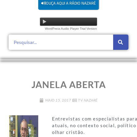
OUÇA AQUI A RÁDIO NAZARÉ
WordPress Audio Player Trial Version
JANELA ABERTA
MAIO 15, 2017
TV NAZARÉ
Entrevistas com especialistas para
atuais, no contexto social, polític
olhar cristão.