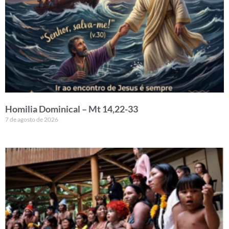
Homilia Dominical – Mt 14,22-33
7 de agosto de 2026