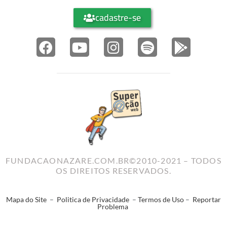
cadastre-se
FUNDACAONAZARE.COM.BR©2010-2021 – TODOS
OS DIREITOS RESERVADOS.
Mapa do Site
–
Politica de Privacidade
–
Termos de Uso
–
Reportar
Problema