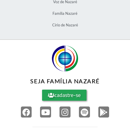
Voz de Nazaré
Família Nazaré
Círio de Nazaré
SEJA FAMÍLIA NAZARÉ
cadastre-se