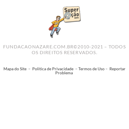
FUNDACAONAZARE.COM.BR©2010-2021 – TODOS
OS DIREITOS RESERVADOS.
Mapa do Site
–
Politica de Privacidade
–
Termos de Uso
–
Reportar
Problema