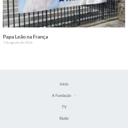
Papa Leão na França
7 de agosto de 2026
Início
A Fundação
TV
Rádio