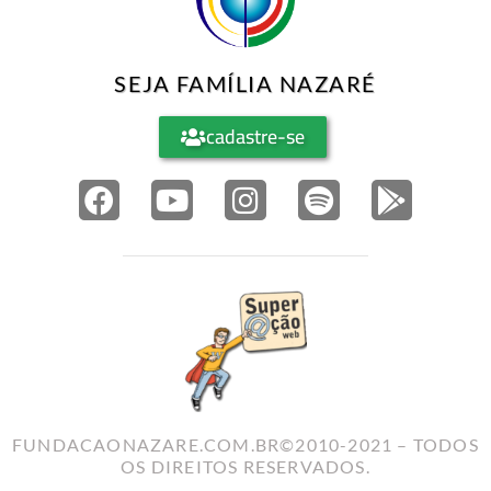
SEJA FAMÍLIA NAZARÉ
cadastre-se
FUNDACAONAZARE.COM.BR©2010-2021 – TODOS
OS DIREITOS RESERVADOS.