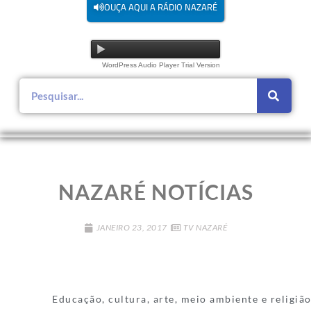
OUÇA AQUI A RÁDIO NAZARÉ
WordPress Audio Player Trial Version
NAZARÉ NOTÍCIAS
JANEIRO 23, 2017
TV NAZARÉ
Educação, cultura, arte, meio ambiente e religião