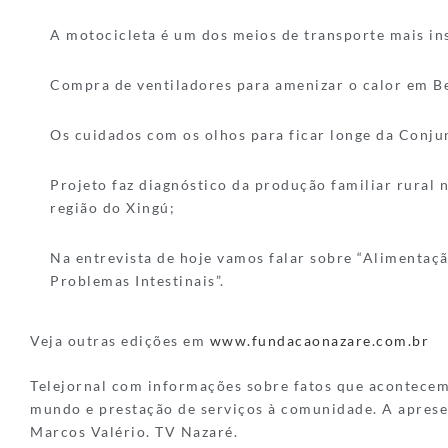
A motocicleta é um dos meios de transporte mais in
Compra de ventiladores para amenizar o calor em B
Os cuidados com os olhos para ficar longe da Conjun
Projeto faz diagnóstico da produção familiar rural 
região do Xingú;
Na entrevista de hoje vamos falar sobre “Alimentaç
Problemas Intestinais”.
Veja outras edições em
www.fundacaonazare.com.br
Telejornal com informações sobre fatos que acontece
mundo e prestação de serviços à comunidade. A aprese
Marcos Valério. TV Nazaré.