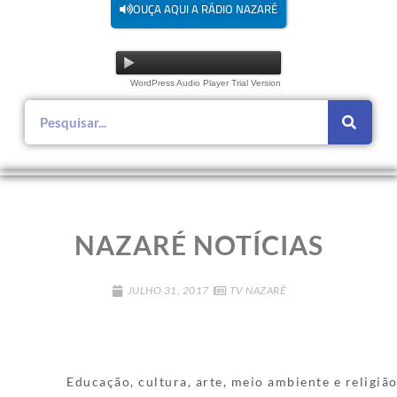
OUÇA AQUI A RÁDIO NAZARÉ
WordPress Audio Player Trial Version
NAZARÉ NOTÍCIAS
JULHO 31, 2017
TV NAZARÉ
Educação, cultura, arte, meio ambiente e religião