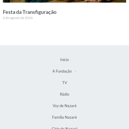
Festa da Transfiguração
6 de agosto de 2026
Início
A Fundação
TV
Rádio
Voz de Nazaré
Família Nazaré
Círio de Nazaré