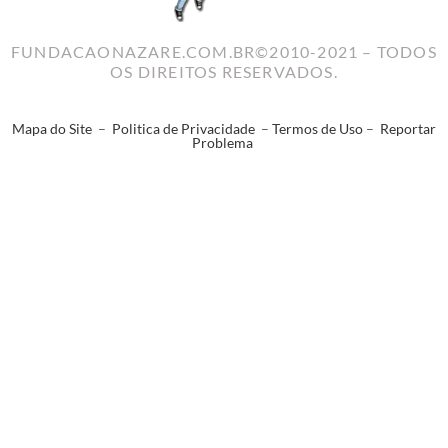
FUNDACAONAZARE.COM.BR©2010-2021 – TODOS
OS DIREITOS RESERVADOS.
Mapa do Site
–
Politica de Privacidade
–
Termos de Uso
–
Reportar
Problema