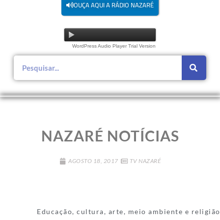
OUÇA AQUI A RÁDIO NAZARÉ
WordPress Audio Player Trial Version
NAZARÉ NOTÍCIAS
AGOSTO 18, 2017
TV NAZARÉ
Educação, cultura, arte, meio ambiente e religião