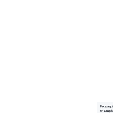
Faça aqui
de Oraçã