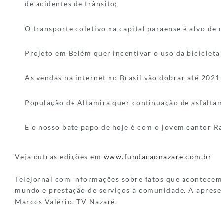
de acidentes de trânsito;
O transporte coletivo na capital paraense é alvo de c
Projeto em Belém quer incentivar o uso da bicicleta
As vendas na internet no Brasil vão dobrar até 2021
População de Altamira quer continuação de asfalta
E o nosso bate papo de hoje é com o jovem cantor Ra
Veja outras edições em
www.fundacaonazare.com.br
Telejornal com informações sobre fatos que acontece
mundo e prestação de serviços à comunidade. A aprese
Marcos Valério. TV Nazaré.