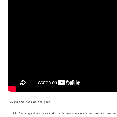
Assista nessa edição
O Pará gasta quase 4 milhões de reais ao ano com in