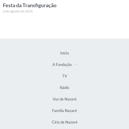
Festa da Transfiguração
6 de agosto de 2026
Início
A Fundação
TV
Rádio
Voz de Nazaré
Família Nazaré
Círio de Nazaré