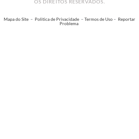
OS DIREITOS RESERVADOS.
Mapa do Site
–
Politica de Privacidade
–
Termos de Uso
–
Reportar
Problema