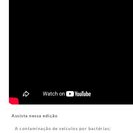
Assista nessa edição
A contaminação de veículos por bactérias;