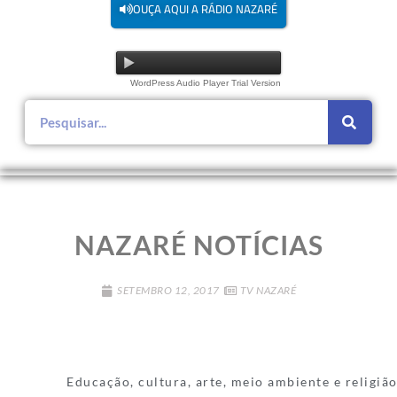
OUÇA AQUI A RÁDIO NAZARÉ
WordPress Audio Player Trial Version
NAZARÉ NOTÍCIAS
SETEMBRO 12, 2017
TV NAZARÉ
Educação, cultura, arte, meio ambiente e religião