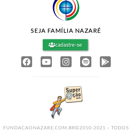
SEJA FAMÍLIA NAZARÉ
cadastre-se
FUNDACAONAZARE.COM.BR©2010-2021 – TODOS