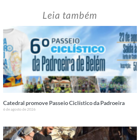
Leia também
Catedral promove Passeio Ciclístico da Padroeira
6 de agosto de 2026