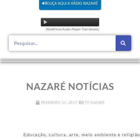
OUÇA AQUI A RÁDIO NAZARÉ
WordPress Audio Player Trial Version
NAZARÉ NOTÍCIAS
FEVEREIRO 14, 2017
TV NAZARÉ
Educação, cultura, arte, meio ambiente e religião