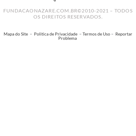
FUNDACAONAZARE.COM.BR©2010-2021 – TODOS
OS DIREITOS RESERVADOS.
Mapa do Site
–
Politica de Privacidade
–
Termos de Uso
–
Reportar
Problema