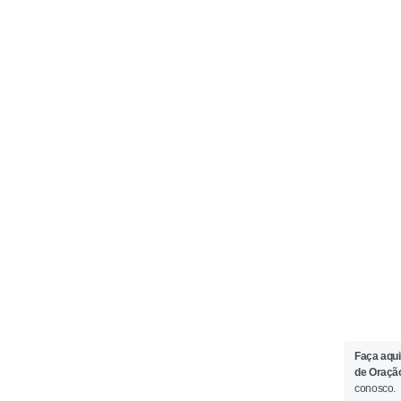
Faça aqui
de Oraçã
conosco.