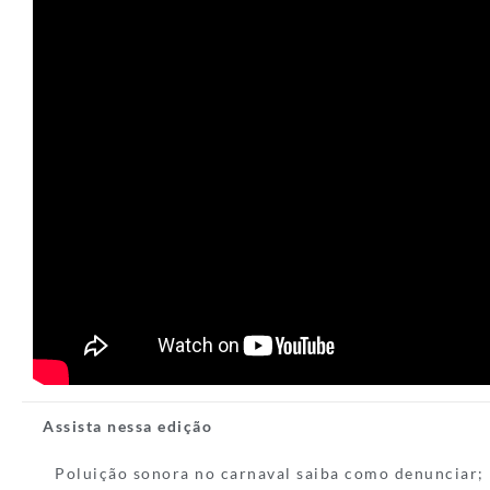
Assista nessa edição
Poluição sonora no carnaval saiba como denunciar;