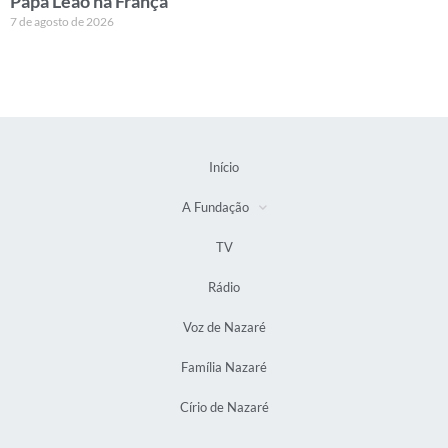
Papa Leão na França
7 de agosto de 2026
Início
A Fundação
TV
Rádio
Voz de Nazaré
Família Nazaré
Círio de Nazaré