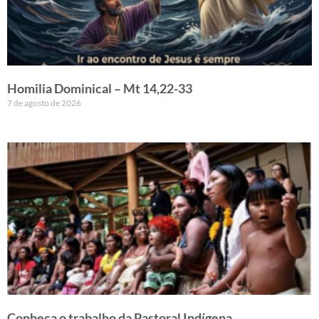
Homilia Dominical – Mt 14,22-33
7 de agosto de 2026
Conheça o trabalho da Pastoral Indígena