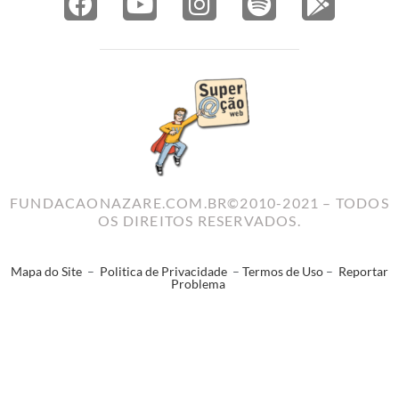
FUNDACAONAZARE.COM.BR©2010-2021 – TODOS
OS DIREITOS RESERVADOS.
Mapa do Site
–
Politica de Privacidade
–
Termos de Uso
–
Reportar
Problema