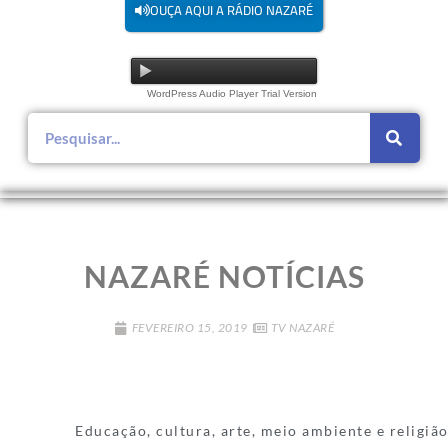
OUÇA AQUI A RÁDIO NAZARÉ
WordPress Audio Player Trial Version
NAZARÉ NOTÍCIAS
FEVEREIRO 15, 2019
TV NAZARÉ
Educação, cultura, arte, meio ambiente e religião