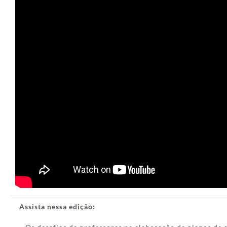
Assista nessa edição: