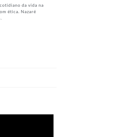
 cotidiano da vida na
om ética. Nazaré
.