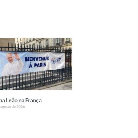
pa Leão na França
 agosto de 2026