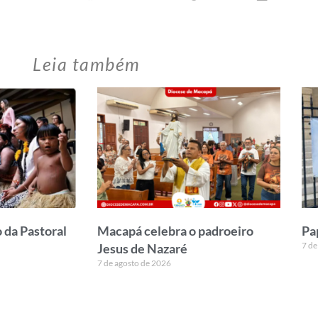
Leia também
 da Pastoral
Macapá celebra o padroeiro
Pa
7 de
Jesus de Nazaré
7 de agosto de 2026