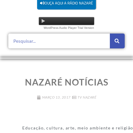
OUÇA AQUI A RÁDIO NAZARÉ
WordPress Audio Player Trial Version
NAZARÉ NOTÍCIAS
MARÇO 13, 2017
TV NAZARÉ
Educação, cultura, arte, meio ambiente e religião