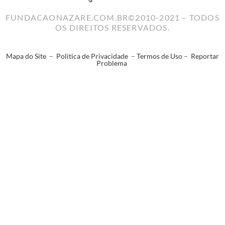
FUNDACAONAZARE.COM.BR©2010-2021 – TODOS
OS DIREITOS RESERVADOS.
Mapa do Site
–
Politica de Privacidade
–
Termos de Uso
–
Reportar
Problema