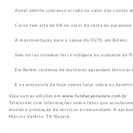
Aneel admite cobrança errada no valor das contas de
Carne tem alta de 6% no valor da cesta do paraense;
A movimentação para o saque do FGTS, em Belém;
Sem terras invadem terra indígena no sudoeste do P
Em Belém centenas de mulheres aprendem técnicas d
E na entrevista de hoje vamos falar sobre os benefíc
Veja outras edições em
www.fundacaonazare.com.br
Telejornal com informações sobre fatos que acontece
mundo e prestação de serviços à comunidade. A aprese
Marcos Valério. TV Nazaré.