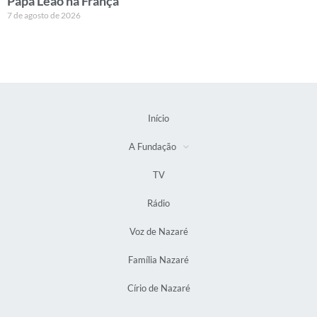
Papa Leão na França
7 de agosto de 2026
Início
A Fundação
TV
Rádio
Voz de Nazaré
Família Nazaré
Círio de Nazaré