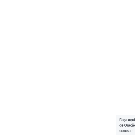
Faça aqui
de Oraçã
conosco.