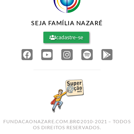
SEJA FAMÍLIA NAZARÉ
cadastre-se
FUNDACAONAZARE.COM.BR©2010-2021 – TODOS
OS DIREITOS RESERVADOS.