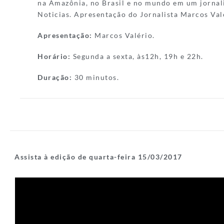
na Amazônia, no Brasil e no mundo em um jornal
Noticias. Apresentação do Jornalista Marcos Val
Apresentação:
Marcos Valério.
Horário:
Segunda a sexta, às12h, 19h e 22h.
Duração:
30 minutos.
Assista à edição de quarta-feira 15/03/2017