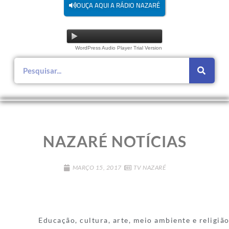
OUÇA AQUI A RÁDIO NAZARÉ
WordPress Audio Player Trial Version
NAZARÉ NOTÍCIAS
MARÇO 15, 2017
TV NAZARÉ
Educação, cultura, arte, meio ambiente e religião