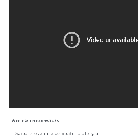
Assista nessa edição
Saiba prevenir e combater a alergia;