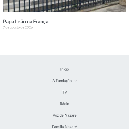
Papa Leão na França
7 de agosto de 2026
Início
A Fundação
TV
Rádio
Voz de Nazaré
Família Nazaré