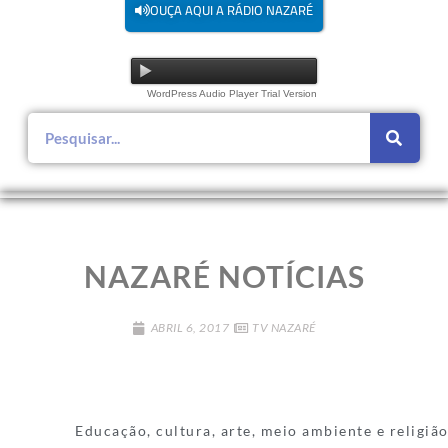
OUÇA AQUI A RÁDIO NAZARÉ
WordPress Audio Player Trial Version
NAZARÉ NOTÍCIAS
ABRIL 6, 2017
TV NAZARÉ
Educação, cultura, arte, meio ambiente e religião