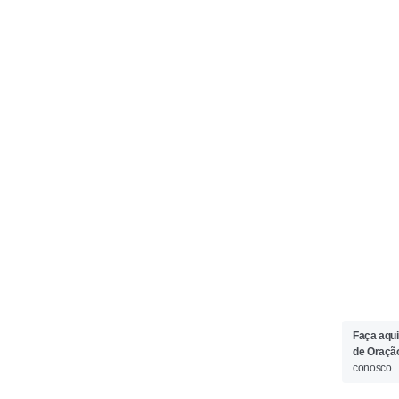
Faça aqui
de Oraçã
conosco.