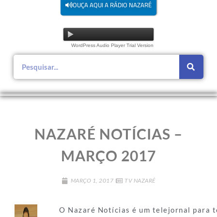
OUÇA AQUI A RÁDIO NAZARÉ
WordPress Audio Player Trial Version
NAZARÉ NOTÍCIAS –
MARÇO 2017
MARÇO 1, 2017
TV NAZARÉ
O Nazaré Notícias é um telejornal para t