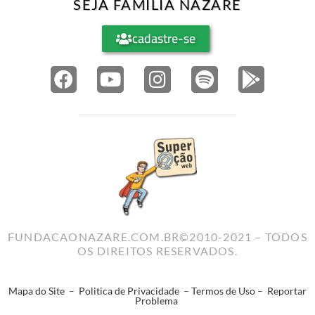
SEJA FAMÍLIA NAZARÉ
cadastre-se
FUNDACAONAZARE.COM.BR©2010-2021 – TODOS
OS DIREITOS RESERVADOS.
Mapa do Site
–
Politica de Privacidade
–
Termos de Uso
–
Reportar
Problema