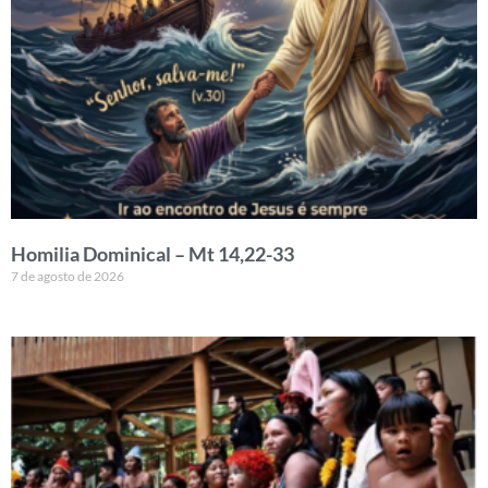
Homilia Dominical – Mt 14,22-33
7 de agosto de 2026