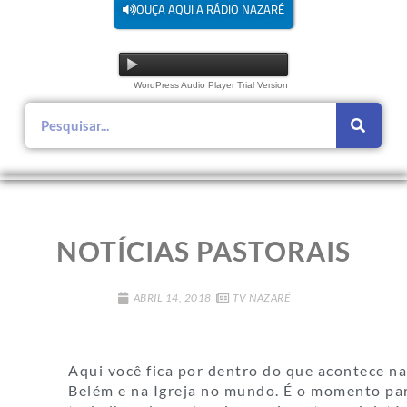
OUÇA AQUI A RÁDIO NAZARÉ
WordPress Audio Player Trial Version
NOTÍCIAS PASTORAIS
ABRIL 14, 2018
TV NAZARÉ
Aqui você fica por dentro do que acontece n
Belém e na Igreja no mundo. É o momento pa