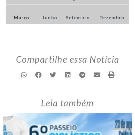
Março
Junho
Setembro
Dezembro
Compartilhe essa Notícia
Leia também