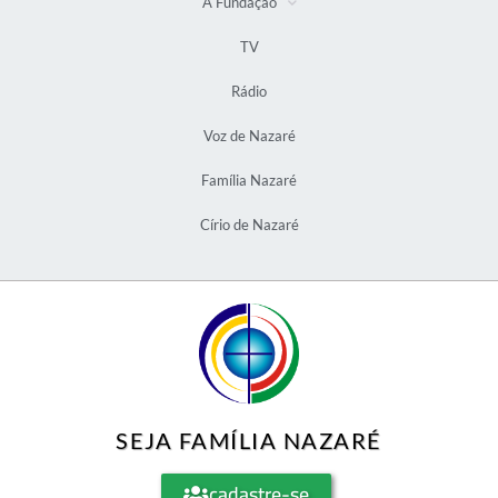
A Fundação
TV
Rádio
Voz de Nazaré
Família Nazaré
Círio de Nazaré
SEJA FAMÍLIA NAZARÉ
cadastre-se