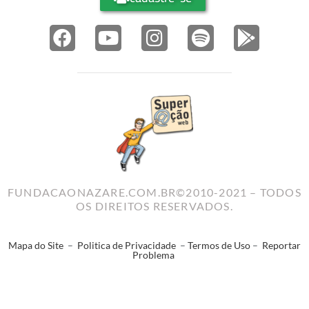
FUNDACAONAZARE.COM.BR©2010-2021 – TODOS
OS DIREITOS RESERVADOS.
Mapa do Site
–
Politica de Privacidade
–
Termos de Uso
–
Reportar
Problema