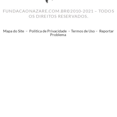
FUNDACAONAZARE.COM.BR©2010-2021 – TODOS
OS DIREITOS RESERVADOS.
Mapa do Site
–
Politica de Privacidade
–
Termos de Uso
–
Reportar
Problema