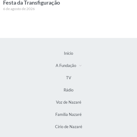
Festa da Transfiguração
6 de agosto de 2026
Início
A Fundação
TV
Rádio
Voz de Nazaré
Família Nazaré
Círio de Nazaré