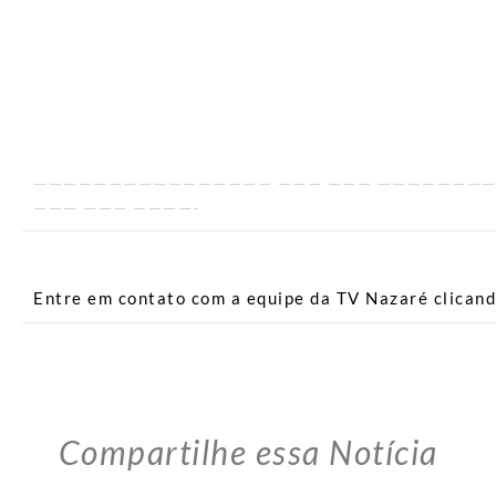
———————————————— ——— ——— ———————
——— ——— ————-
Entre em contato com a equipe da TV Nazaré clican
Compartilhe essa Notícia