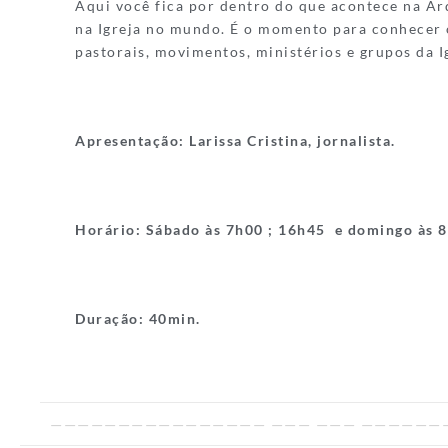
Aqui você fica por dentro do que acontece na Ar
na Igreja no mundo. É o momento para conhecer 
pastorais, movimentos, ministérios e grupos da I
Apresentação: Larissa Cristina, jornalista.
Horário:
Sábado às 7h00 ; 16h45 e domingo
às 8
Duração:
40min.
———————————————— ——— ——— ——————