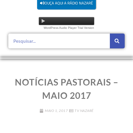
OUÇA AQUI A RÁDIO NAZARÉ
WordPress Audio Player Trial Version
NOTÍCIAS PASTORAIS –
MAIO 2017
MAIO 1, 2017
TV NAZARÉ