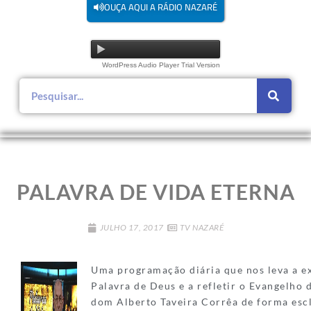
OUÇA AQUI A RÁDIO NAZARÉ
WordPress Audio Player Trial Version
PALAVRA DE VIDA ETERNA
JULHO 17, 2017
TV NAZARÉ
Uma programação diária que nos leva a e
Palavra de Deus e a refletir o Evangelho 
dom Alberto Taveira Corrêa de forma esc