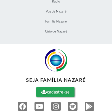
Rádio
Voz de Nazaré
Família Nazaré
Círio de Nazaré
SEJA FAMÍLIA NAZARÉ
cadastre-se