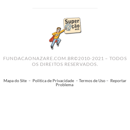
FUNDACAONAZARE.COM.BR©2010-2021 – TODOS
OS DIREITOS RESERVADOS.
Mapa do Site
–
Politica de Privacidade
–
Termos de Uso
–
Reportar
Problema