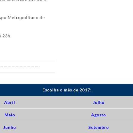
spo Metropolitano de
e 23h.
——————————-
Escolha o mês de 2017:
Abril
Julho
Maio
Agosto
Junho
Setembro