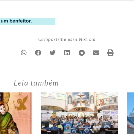
Compartilhe essa Notícia
Leia também