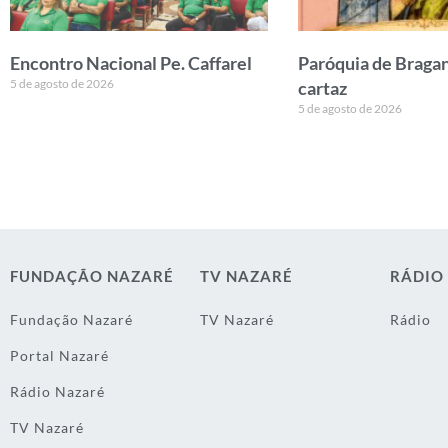
Encontro Nacional Pe. Caffarel
Paróquia de Bragan
5 de agosto de 2026
cartaz
5 de agosto de 2026
FUNDAÇÃO NAZARÉ
TV NAZARÉ
RÁDIO
Fundação Nazaré
TV Nazaré
Rádio
Portal Nazaré
Rádio Nazaré
TV Nazaré