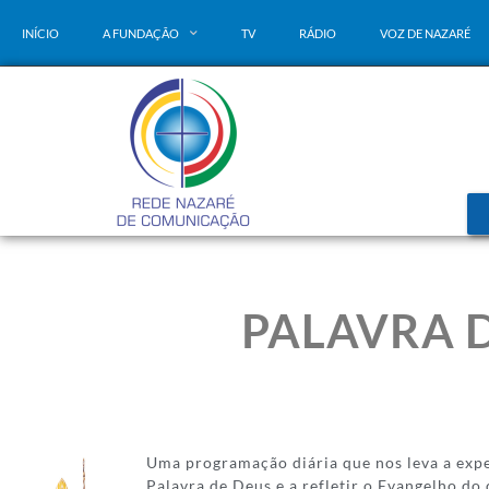
INÍCIO
A FUNDAÇÃO
TV
RÁDIO
VOZ DE NAZARÉ
PALAVRA D
Uma programação diária que nos leva a expe
Palavra de Deus e a refletir o Evangelho do