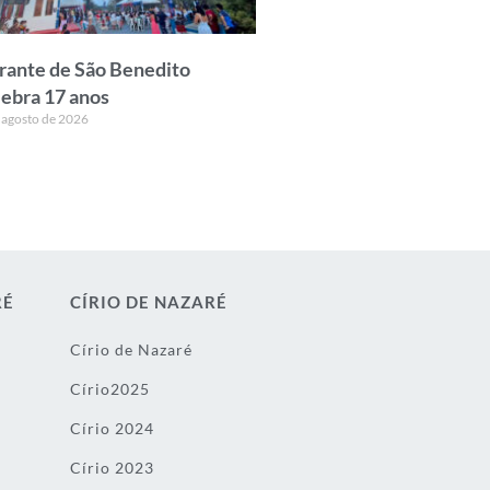
rante de São Benedito
lebra 17 anos
 agosto de 2026
RÉ
CÍRIO DE NAZARÉ
Círio de Nazaré
Círio2025
Círio 2024
Círio 2023