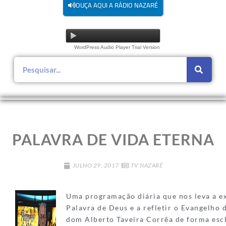
OUÇA AQUI A RÁDIO NAZARÉ
WordPress Audio Player Trial Version
PALAVRA DE VIDA ETERNA
JULHO 29, 2017
TV NAZARÉ
Uma programação diária que nos leva a e
Palavra de Deus e a refletir o Evangelho 
dom Alberto Taveira Corrêa de forma esc