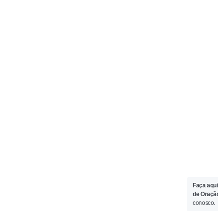
Faça aqui
de Oraçã
conosco.