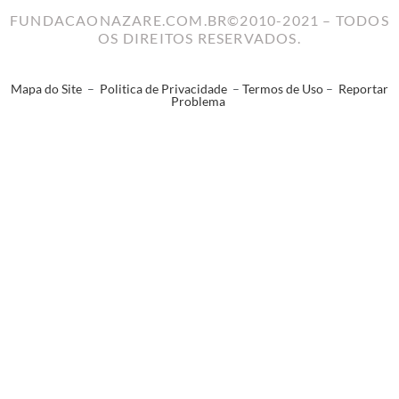
FUNDACAONAZARE.COM.BR©2010-2021 – TODOS
OS DIREITOS RESERVADOS.
Mapa do Site
–
Politica de Privacidade
–
Termos de Uso
–
Reportar
Problema