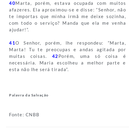
40
Marta, porém, estava ocupada com muitos
afazeres. Ela aproximou-se e disse: “Senhor, não
te importas que minha irmã me deixe sozinha,
com todo o serviço? Manda que ela me venha
ajudar!”.
41
O Senhor, porém, lhe respondeu: “Marta,
Marta! Tu te preocupas e andas agitada por
muitas coisas.
42
Porém, uma só coisa é
necessária. Maria escolheu a melhor parte e
esta não lhe será tirada”.
Palavra da Salvação
Fonte: CNBB