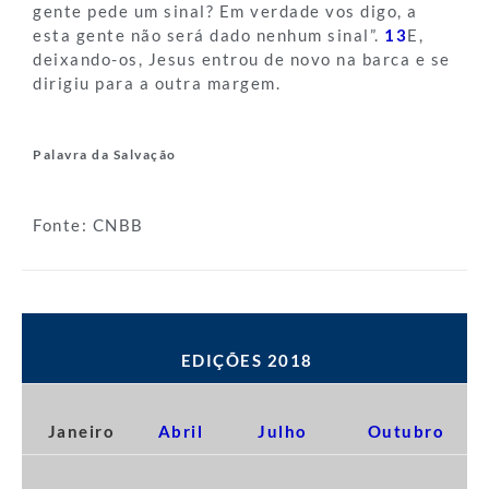
gente pede um sinal? Em verdade vos digo, a
esta gente não será dado nenhum sinal”.
13
E,
deixando-os, Jesus entrou de novo na barca e se
dirigiu para a outra margem.
Palavra da Salvação
Fonte: CNBB
EDIÇÕES 2018
Janeiro
Abril
Julho
Outubro