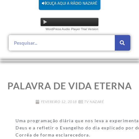
OUÇA AQUI A RÁDIO NAZARÉ
WordPress Audio Player Trial Version
PALAVRA DE VIDA ETERNA
FEVEREIRO 12, 2018
TV NAZARÉ
Uma programação diária que nos leva a experimentar
Deus e a refletir o Evangelho do dia explicado por 
Corrêa de forma esclarecedora.