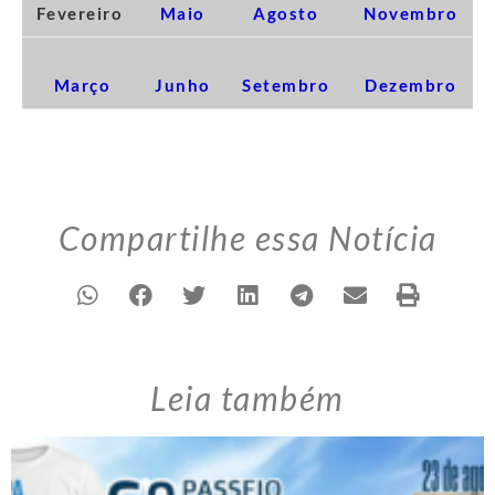
Fevereiro
Maio
Agosto
Novembro
Março
Junho
Setembro
Dezembro
Compartilhe essa Notícia
Leia também