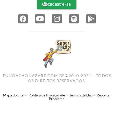
cadastre-se
FUNDACAONAZARE.COM.BR©2010-2021 – TODOS
OS DIREITOS RESERVADOS.
Mapa do Site
–
Politica de Privacidade
–
Termos de Uso
–
Reportar
Problema