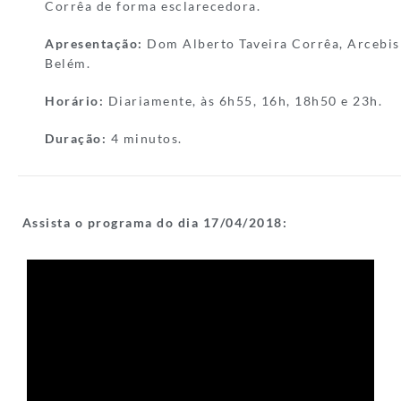
Corrêa de forma esclarecedora.
Apresentação:
Dom Alberto Taveira Corrêa, Arcebis
Belém.
Horário:
Diariamente, às 6h55, 16h, 18h50 e 23h.
Duração:
4 minutos.
Assista o programa do dia 17/04/
2018: