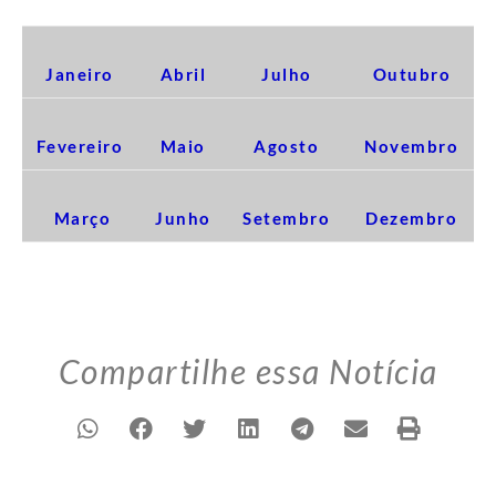
EDIÇÕES 2017
Janeiro
Abril
Julho
Outubro
Fevereiro
Maio
Agosto
Novembro
Março
Junho
Setembro
Dezembro
Compartilhe essa Notícia