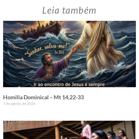
Leia também
Homilia Dominical – Mt 14,22-33
7 de agosto de 2026