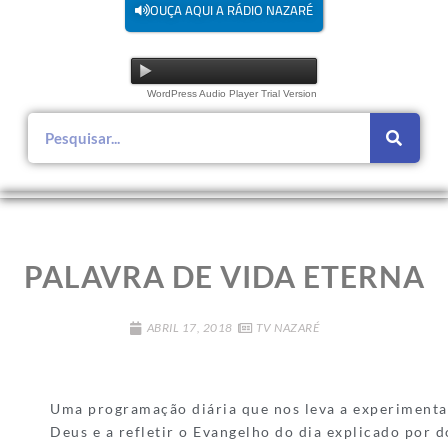
OUÇA AQUI A RÁDIO NAZARÉ
WordPress Audio Player Trial Version
PALAVRA DE VIDA ETERNA
ABRIL 17, 2018
TV NAZARÉ
Uma programação diária que nos leva a experimentar
Deus e a refletir o Evangelho do dia explicado por 