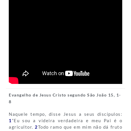
Evangelho de Jesus Cristo segundo São João 15, 1-
8
Naquele tempo, disse Jesus a seus discípulos:
1
“Eu sou a videira verdadeira e meu Pai é o
agricultor.
2
Todo ramo que em mim não dá fruto