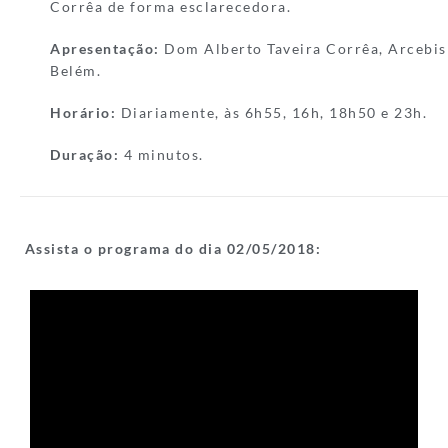
Corrêa de forma esclarecedora.
Apresentação:
Dom Alberto Taveira Corrêa, Arcebis
Belém.
Horário:
Diariamente, às 6h55, 16h, 18h50 e 23h.
Duração:
4 minutos.
Assista o programa do dia 02/05/
2018: