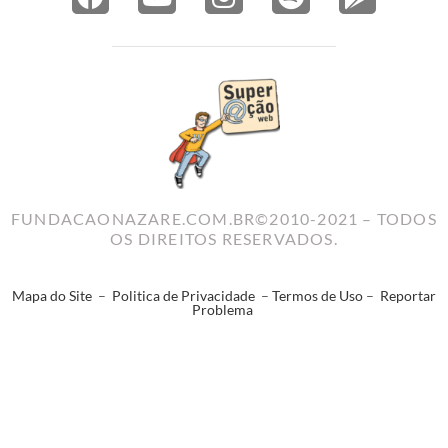
FUNDACAONAZARE.COM.BR©2010-2021 – TODOS
OS DIREITOS RESERVADOS.
Mapa do Site
–
Politica de Privacidade
–
Termos de Uso
–
Reportar
Problema