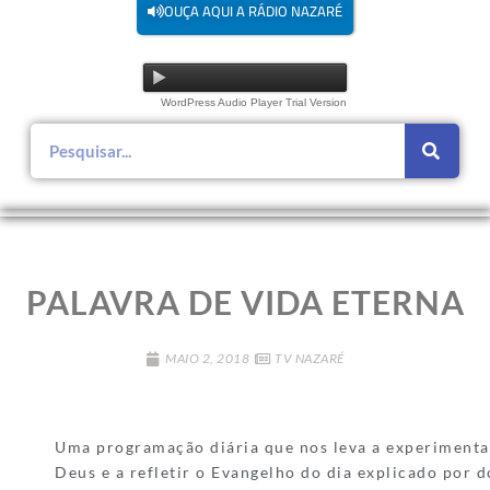
OUÇA AQUI A RÁDIO NAZARÉ
WordPress Audio Player Trial Version
PALAVRA DE VIDA ETERNA
MAIO 2, 2018
TV NAZARÉ
Uma programação diária que nos leva a experimentar
Deus e a refletir o Evangelho do dia explicado por 