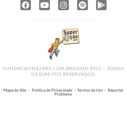
FUNDACAONAZARE.COM.BR©2010-2021 – TODOS
OS DIREITOS RESERVADOS.
Mapa do Site
–
Politica de Privacidade
–
Termos de Uso
–
Reportar
Problema