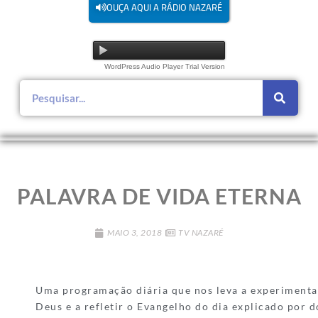
OUÇA AQUI A RÁDIO NAZARÉ
WordPress Audio Player Trial Version
PALAVRA DE VIDA ETERNA
MAIO 3, 2018
TV NAZARÉ
Uma programação diária que nos leva a experimentar
Deus e a refletir o Evangelho do dia explicado por 