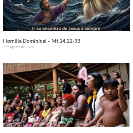
Homilia Dominical – Mt 14,22-33
7 de agosto de 2026