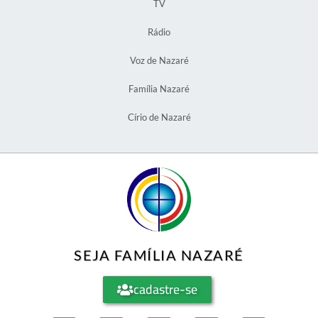
TV
Rádio
Voz de Nazaré
Família Nazaré
Círio de Nazaré
SEJA FAMÍLIA NAZARÉ
cadastre-se