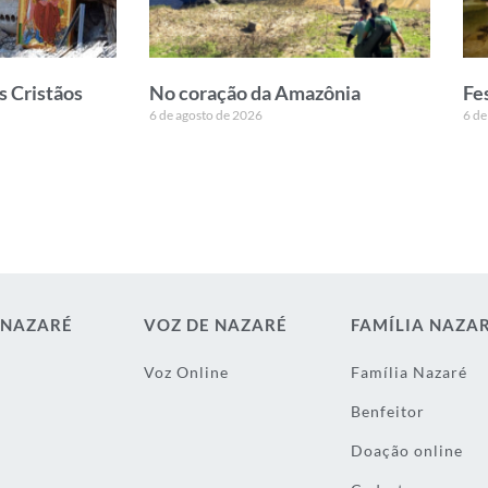
s Cristãos
No coração da Amazônia
Fe
6 de agosto de 2026
6 de
 NAZARÉ
VOZ DE NAZARÉ
FAMÍLIA NAZA
Voz Online
Família Nazaré
Benfeitor
Doação online