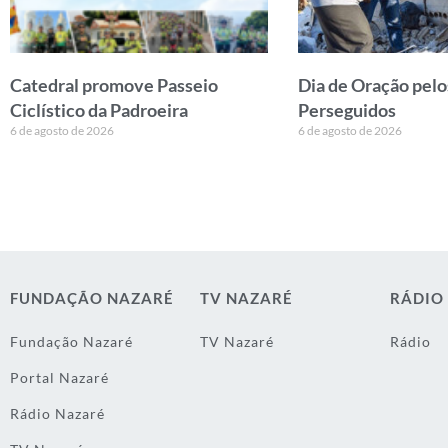
Catedral promove Passeio
Dia de Oração pelo
Ciclístico da Padroeira
Perseguidos
6 de agosto de 2026
6 de agosto de 2026
FUNDAÇÃO NAZARÉ
TV NAZARÉ
RÁDIO
Fundação Nazaré
TV Nazaré
Rádio
Portal Nazaré
Rádio Nazaré