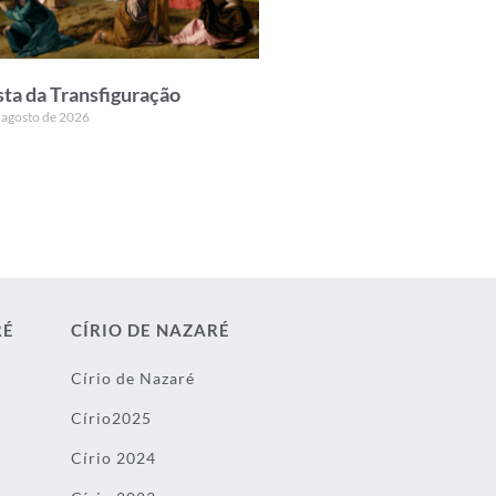
sta da Transfiguração
 agosto de 2026
RÉ
CÍRIO DE NAZARÉ
Círio de Nazaré
Círio2025
Círio 2024