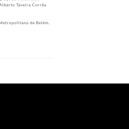
 Alberto Taveira Corrêa
Metropolitano de Belém.