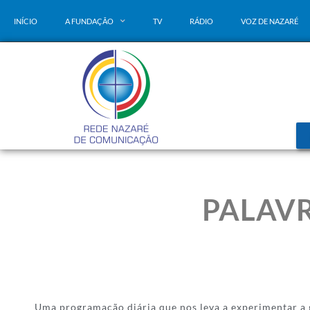
INÍCIO
A FUNDAÇÃO
TV
RÁDIO
VOZ DE NAZARÉ
PALAVR
Uma programação diária que nos leva a experimentar a 