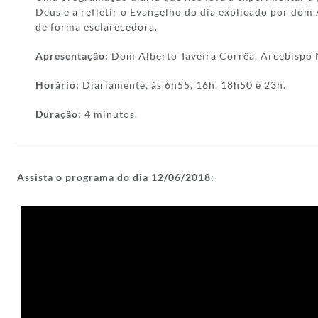
Deus e a refletir o Evangelho do dia explicado por dom
de forma esclarecedora.
Apresentação:
Dom Alberto Taveira Corrêa, Arcebispo 
Horário:
Diariamente, às 6h55, 16h, 18h50 e 23h.
Duração:
4 minutos.
Assista o programa do dia 12/06/
2018: