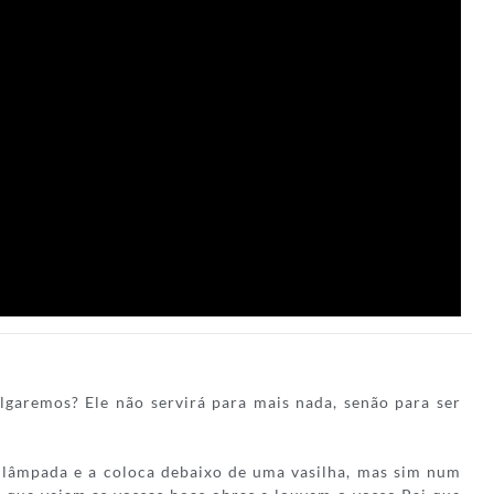
salgaremos? Ele não servirá para mais nada, senão para ser
lâmpada e a coloca debaixo de uma vasilha, mas sim num