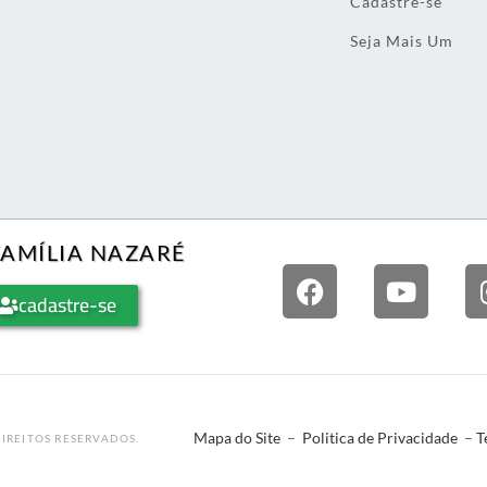
Cadastre-se
Seja Mais Um
FAMÍLIA NAZARÉ
cadastre-se
Mapa do Site
–
Politica de Privacidade
–
T
IREITOS RESERVADOS.