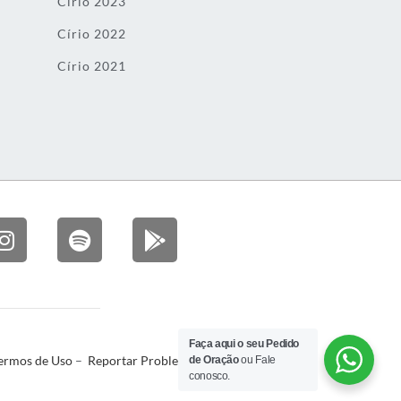
Círio 2023
Círio 2022
Círio 2021
Faça aqui o seu Pedido
ermos de Uso
–
Reportar Problema
de Oração
ou Fale
conosco.