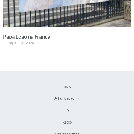
Papa Leão na França
7 de agosto de 2026
Início
A Fundação
TV
Rádio