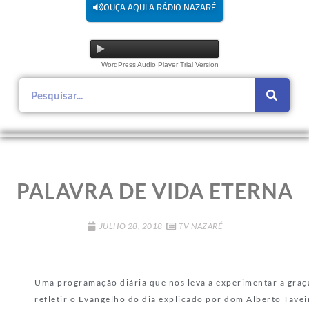
OUÇA AQUI A RÁDIO NAZARÉ
WordPress Audio Player Trial Version
PALAVRA DE VIDA ETERNA
JULHO 28, 2018
TV NAZARÉ
Uma programação diária que nos leva a experimentar a graça
refletir o Evangelho do dia explicado por dom Alberto Tave