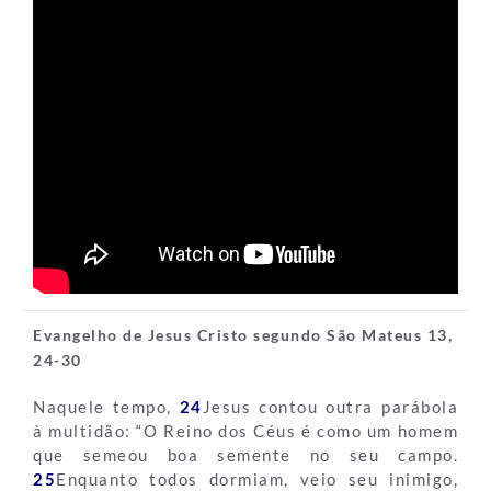
Evangelho de Jesus Cristo segundo São Mateus 13,
24-30
Naquele tempo,
24
Jesus contou outra parábola
à multidão: “O Reino dos Céus é como um homem
que semeou boa semente no seu campo.
25
Enquanto todos dormiam, veio seu inimigo,