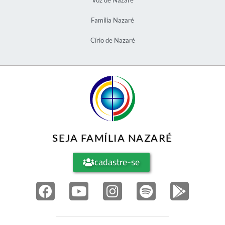
Voz de Nazaré
Família Nazaré
Círio de Nazaré
SEJA FAMÍLIA NAZARÉ
cadastre-se