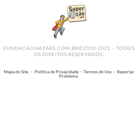
FUNDACAONAZARE.COM.BR©2010-2021 – TODOS
OS DIREITOS RESERVADOS.
Mapa do Site
–
Politica de Privacidade
–
Termos de Uso
–
Reportar
Problema