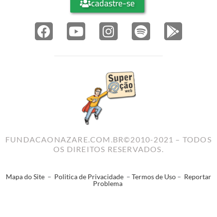
cadastre-se
FUNDACAONAZARE.COM.BR©2010-2021 – TODOS
OS DIREITOS RESERVADOS.
Mapa do Site
–
Politica de Privacidade
–
Termos de Uso
–
Reportar
Problema