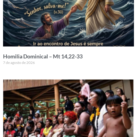
Homilia Dominical – Mt 14,22-33
7 de agosto de 2026