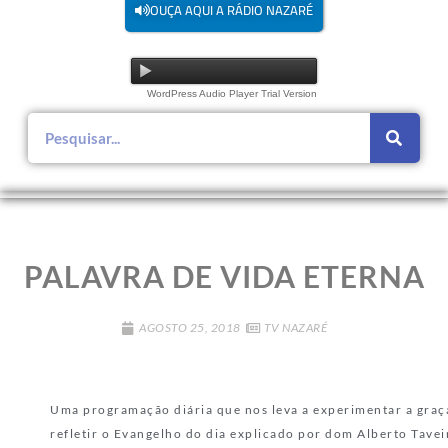
OUÇA AQUI A RÁDIO NAZARÉ
WordPress Audio Player Trial Version
PALAVRA DE VIDA ETERNA
AGOSTO 25, 2018
TV NAZARÉ
Uma programação diária que nos leva a experimentar a graça
refletir o Evangelho do dia explicado por dom Alberto Tave