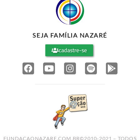
SEJA FAMÍLIA NAZARÉ
cadastre-se
FUNDACAONAZARE.COM.BR©2010-2021 – TODOS