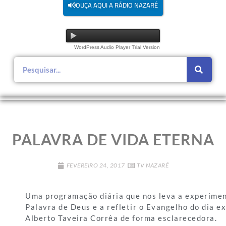
OUÇA AQUI A RÁDIO NAZARÉ
WordPress Audio Player Trial Version
PALAVRA DE VIDA ETERNA
FEVEREIRO 24, 2017
TV NAZARÉ
Uma programação diária que nos leva a experimen
Palavra de Deus e a refletir o Evangelho do dia e
Alberto Taveira Corrêa de forma esclarecedora.