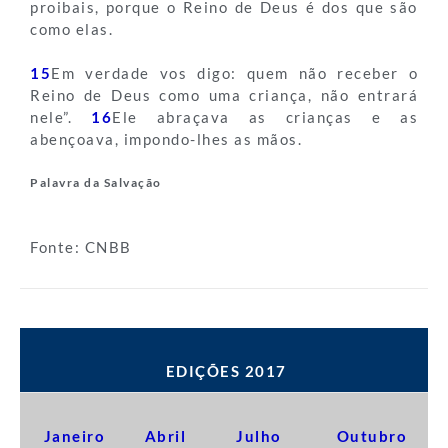
proibais, porque o Reino de Deus é dos que são
como elas.
15
Em verdade vos digo: quem não receber o
Reino de Deus como uma criança, não entrará
nele”.
16
Ele abraçava as crianças e as
abençoava, impondo-lhes as mãos.
Palavra da Salvação
Fonte: CNBB
EDIÇÕES 2017
Janeiro
Abril
Julho
Outubro