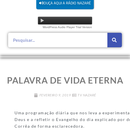
OUÇA AQUI A RÁDIO NAZARÉ
WordPress Audio Player Trial Version
PALAVRA DE VIDA ETERNA
FEVEREIRO 9, 2019
TV NAZARÉ
Uma programação diária que nos leva a experimentar
Deus e a refletir o Evangelho do dia explicado por 
Corrêa de forma esclarecedora.