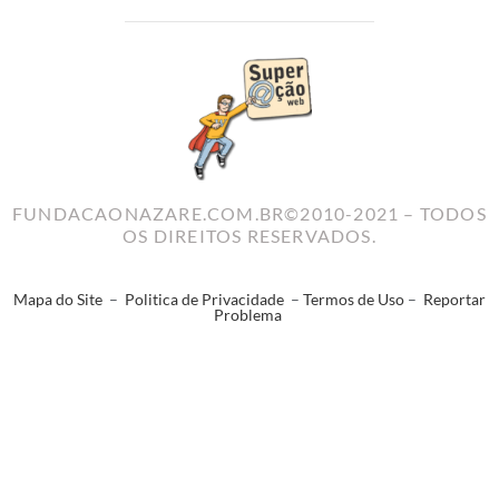
FUNDACAONAZARE.COM.BR©2010-2021 – TODOS
OS DIREITOS RESERVADOS.
Mapa do Site
–
Politica de Privacidade
–
Termos de Uso
–
Reportar
Problema