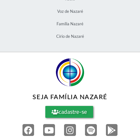
Voz de Nazaré
Família Nazaré
Círio de Nazaré
SEJA FAMÍLIA NAZARÉ
cadastre-se