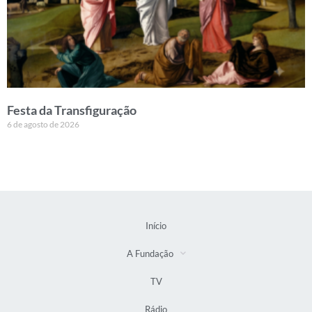
Festa da Transfiguração
6 de agosto de 2026
Início
A Fundação
TV
Rádio