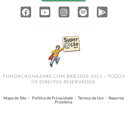
FUNDACAONAZARE.COM.BR©2010-2021 – TODOS
OS DIREITOS RESERVADOS.
Mapa do Site
–
Politica de Privacidade
–
Termos de Uso
–
Reportar
Problema