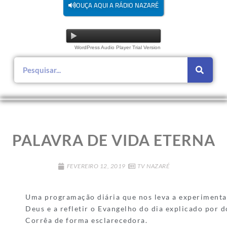
OUÇA AQUI A RÁDIO NAZARÉ
WordPress Audio Player Trial Version
PALAVRA DE VIDA ETERNA
FEVEREIRO 12, 2019
TV NAZARÉ
Uma programação diária que nos leva a experimentar
Deus e a refletir o Evangelho do dia explicado por 
Corrêa de forma esclarecedora.