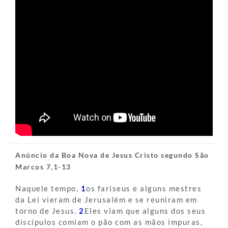
Anúncio da Boa Nova de Jesus Cristo segundo São
Marcos 7,1-13
Naquele tempo,
1
os fariseus e alguns mestres
da Lei vieram de Jerusalém e se reuniram em
torno de Jesus.
2
Eles viam que alguns dos seus
discípulos comiam o pão com as mãos impuras,