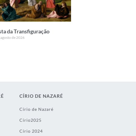
sta da Transfiguração
 agosto de 2026
RÉ
CÍRIO DE NAZARÉ
Círio de Nazaré
Círio2025
Círio 2024