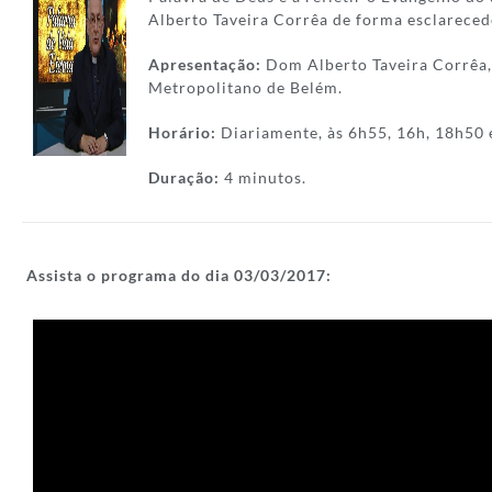
Alberto Taveira Corrêa de forma esclareced
Apresentação:
Dom Alberto Taveira Corrêa,
Metropolitano de Belém.
Horário:
Diariamente, às 6h55, 16h, 18h50 
Duração:
4 minutos.
Assista o programa do dia 03/
03/2017: