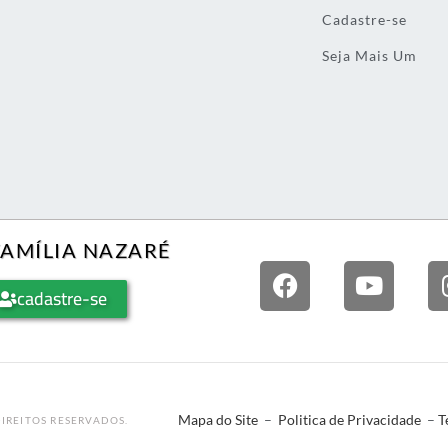
Cadastre-se
Seja Mais Um
FAMÍLIA NAZARÉ
cadastre-se
Mapa do Site
–
Politica de Privacidade
–
T
IREITOS RESERVADOS.