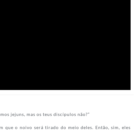
mos jejuns, mas os teus discípulos não?”
m que o noivo será tirado do meio deles. Então, sim, eles