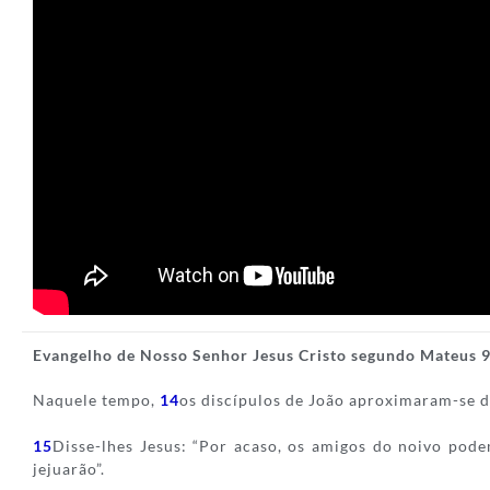
Evangelho de Nosso Senhor Jesus Cristo segundo Mateus 
Naquele tempo,
14
os discípulos de João aproximaram-se de
15
Disse-lhes Jesus: “Por acaso, os amigos do noivo pode
jejuarão”.