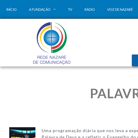
INÍCIO
A FUNDAÇÃO
TV
RÁDIO
VOZ DE NAZARÉ
PALAVR
Uma programação diária que nos leva a exp
Palavra de Deus e a refletir o Evangelho do