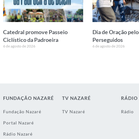
Catedral promove Passeio
Dia de Oração pelo
Ciclístico da Padroeira
Perseguidos
6 de agosto de 2026
6 de agosto de 2026
FUNDAÇÃO NAZARÉ
TV NAZARÉ
RÁDIO
Fundação Nazaré
TV Nazaré
Rádio
Portal Nazaré
Rádio Nazaré