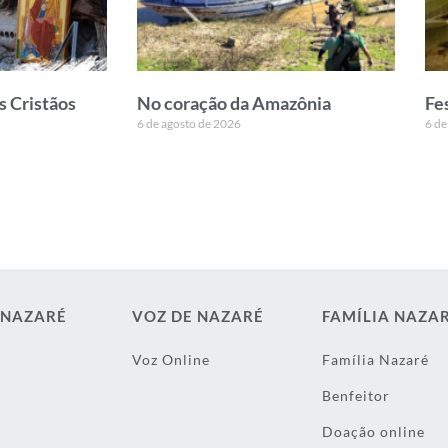
s Cristãos
No coração da Amazônia
Fe
6 de agosto de 2026
6 de
 NAZARÉ
VOZ DE NAZARÉ
FAMÍLIA NAZA
Voz Online
Família Nazaré
Benfeitor
Doação online