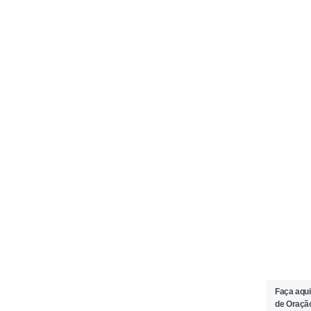
Faça aqui
de Oraçã