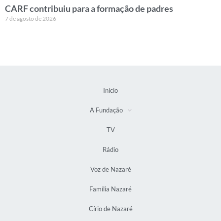
CARF contribuiu para a formação de padres
7 de agosto de 2026
Início
A Fundação
TV
Rádio
Voz de Nazaré
Família Nazaré
Círio de Nazaré