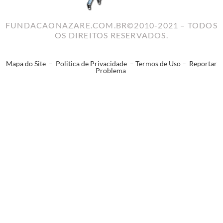
FUNDACAONAZARE.COM.BR©2010-2021 – TODOS
OS DIREITOS RESERVADOS.
Mapa do Site
–
Politica de Privacidade
–
Termos de Uso
–
Reportar
Problema