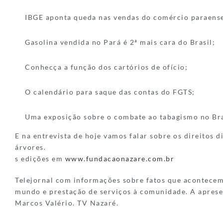
IBGE aponta queda nas vendas do comércio paraens
Gasolina vendida no Pará é 2ª mais cara do Brasil;
Conhecça a função dos cartórios de ofício;
O calendário para saque das contas do FGTS;
Uma exposição sobre o combate ao tabagismo no Br
E na entrevista de hoje vamos falar sobre os direitos d
árvores.
s edições em
www.fundacaonazare.com.br
Telejornal com informações sobre fatos que acontece
mundo e prestação de serviços à comunidade. A aprese
Marcos Valério. TV Nazaré.