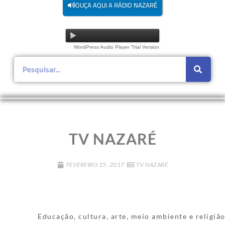
OUÇA AQUI A RÁDIO NAZARÉ
WordPress Audio Player Trial Version
TV NAZARÉ
FEVEREIRO 15, 2017
TV NAZARÉ
Educação, cultura, arte, meio ambiente e religião