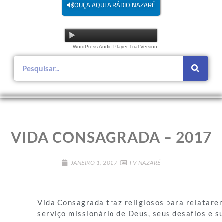
OUÇA AQUI A RÁDIO NAZARÉ
WordPress Audio Player Trial Version
VIDA CONSAGRADA – 2017
JANEIRO 1, 2017
TV NAZARÉ
Vida Consagrada traz religiosos para relatare
serviço missionário de Deus, seus desafios e s