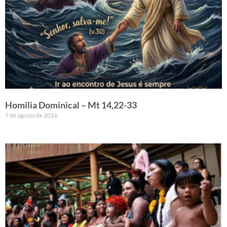
Homilia Dominical – Mt 14,22-33
7 de agosto de 2026