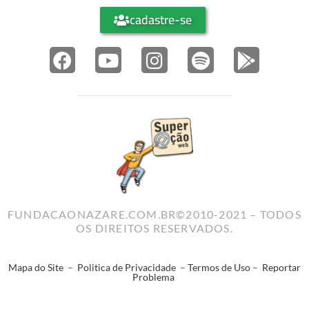
cadastre-se
FUNDACAONAZARE.COM.BR©2010-2021 – TODOS
OS DIREITOS RESERVADOS.
Mapa do Site
–
Politica de Privacidade
–
Termos de Uso
–
Reportar
Problema