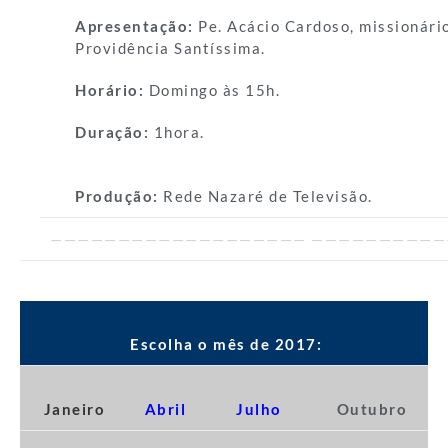
Apresentação:
Pe. Acácio
Cardoso, missionári
Providência Santíssima.
Horário:
Domingo
às 15h.
D
uração:
1hora.
Produção:
Rede Nazaré de Televisão.
——————————————————— ——————————
Escolha o mês de 2017:
Janeiro
Abril
Julho
Outubro