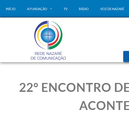
INÍCIO
A FUNDAÇÃO
TV
RÁDIO
VOZ DE NAZARÉ
22° ENCONTRO DE
ACONTE