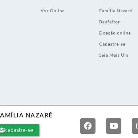
Voz Online
Família Nazaré
Benfeitor
Doação online
Cadastre-se
Seja Mais Um
FAMÍLIA NAZARÉ
cadastre-se