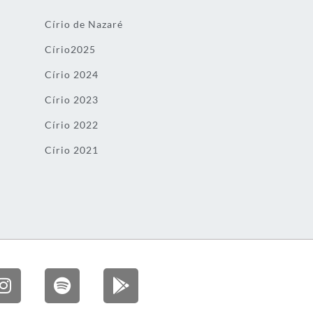
Círio de Nazaré
Círio2025
Círio 2024
Círio 2023
Círio 2022
Círio 2021