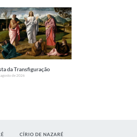
sta da Transfiguração
 agosto de 2026
RÉ
CÍRIO DE NAZARÉ