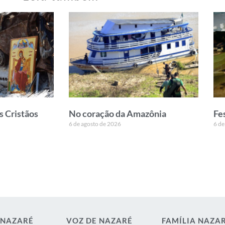
s Cristãos
No coração da Amazônia
Fe
6 de agosto de 2026
6 de
 NAZARÉ
VOZ DE NAZARÉ
FAMÍLIA NAZA