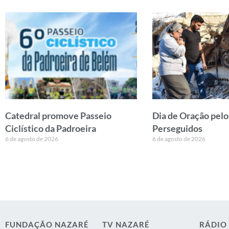
Catedral promove Passeio
Dia de Oração pelo
Ciclístico da Padroeira
Perseguidos
6 de agosto de 2026
6 de agosto de 2026
FUNDAÇÃO NAZARÉ
TV NAZARÉ
RÁDIO