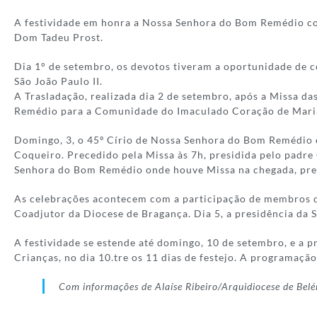
A festividade em honra a Nossa Senhora do Bom Remédio co
Dom Tadeu Prost.
Dia 1° de setembro, os devotos tiveram a oportunidade de 
São João Paulo II.
A Trasladação, realizada dia 2 de setembro, após a Missa 
Remédio para a Comunidade do Imaculado Coração de Maria,
Domingo, 3, o 45º Círio de Nossa Senhora do Bom Remédio co
Coqueiro. Precedido pela Missa às 7h, presidida pelo padre
Senhora do Bom Remédio onde houve Missa na chegada, pres
As celebrações acontecem com a participação de membros do
Coadjutor da Diocese de Bragança. Dia 5, a presidência da 
A festividade se estende até domingo, 10 de setembro, e a p
Crianças, no dia 10.tre os 11 dias de festejo. A programaçã
Com informações de Alaíse Ribeiro/Arquidiocese de Bel