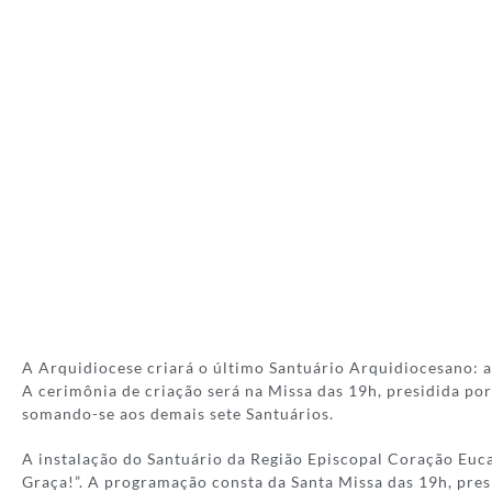
A Arquidiocese criará o último Santuário Arquidiocesano: 
A cerimônia de criação será na Missa das 19h, presidida por
somando-se aos demais sete Santuários.
A instalação do Santuário da Região Episcopal Coração Euca
Graça!”. A programação consta da Santa Missa das 19h, presi