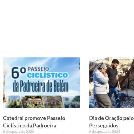
Catedral promove Passeio
Dia de Oração pelo
Ciclístico da Padroeira
Perseguidos
6 de agosto de 2026
6 de agosto de 2026