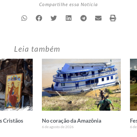
Compartilhe essa Notícia
Leia também
s Cristãos
No coração da Amazônia
Fe
6 de agosto de 2026
6 de