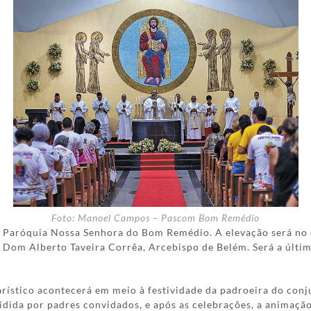
Foto: Manoel Campos – Pascom Bom Remédio
a Paróquia Nossa Senhora do Bom Remédio. A elevação será no
 Dom Alberto Taveira Corrêa, Arcebispo de Belém. Será a últim
rístico acontecerá em meio à festividade da padroeira do conju
dida por padres convidados, e após as celebrações, a animação 