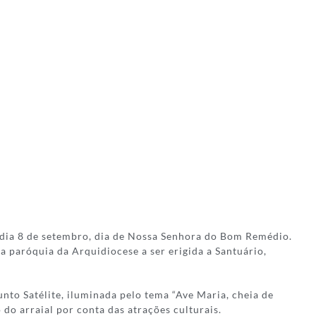
 dia 8 de setembro, dia de Nossa Senhora do Bom Remédio.
a paróquia da Arquidiocese a ser erigida a Santuário,
nto Satélite, iluminada pelo tema “Ave Maria, cheia de
do arraial por conta das atrações culturais.