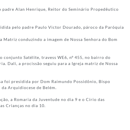
o padre Alan Henrique, Reitor do Seminário Propedêutico
sidida pelo padre Paulo Victor Dourado, pároco da Paróquia
reja Matriz conduzindo a imagem de Nossa Senhora do Bom
 conjunto Satélite, travess WE6, nº 455, no bairro do
. Dali, a procissão seguiu para a Igreja matriz de Nossa
ssa foi presidida por Dom Raimundo Possidônio, Bispo
r da Arquidiocese de Belém.
ção, a Romaria da Juventude no dia 9 e o Círio das
as Crianças no dia 10.