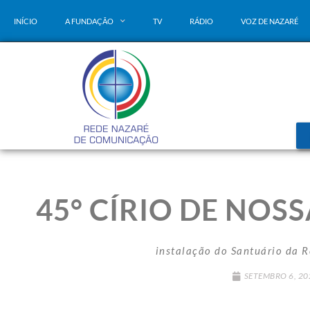
INÍCIO
A FUNDAÇÃO
TV
RÁDIO
VOZ DE NAZARÉ
45° CÍRIO DE NO
instalação do Santuário da R
SETEMBRO 6, 20