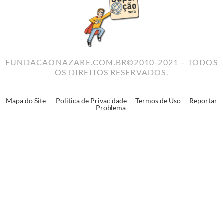
FUNDACAONAZARE.COM.BR©2010-2021 – TODOS
OS DIREITOS RESERVADOS.
Mapa do Site
–
Politica de Privacidade
–
Termos de Uso
–
Reportar
Problema