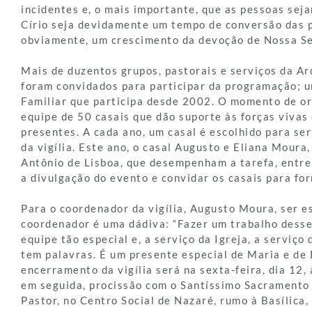
incidentes e, o mais importante, que as pessoas sej
Círio seja devidamente um tempo de conversão das 
obviamente, um crescimento da devoção de Nossa S
Mais de duzentos grupos, pastorais e serviços da A
foram convidados para participar da programação; u
Familiar que participa desde 2002. O momento de o
equipe de 50 casais que dão suporte às forças vivas
presentes. A cada ano, um casal é escolhido para se
da vigília. Este ano, o casal Augusto e Eliana Moura
Antônio de Lisboa, que desempenham a tarefa, entre
a divulgação do evento e convidar os casais para f
Para o coordenador da vigília, Augusto Moura, ser e
coordenador é uma dádiva: “Fazer um trabalho desse
equipe tão especial e, a serviço da Igreja, a serviço 
tem palavras. É um presente especial de Maria e de 
encerramento da vigília será na sexta-feira, dia 12,
em seguida, procissão com o Santíssimo Sacramento
Pastor, no Centro Social de Nazaré, rumo à Basílica,