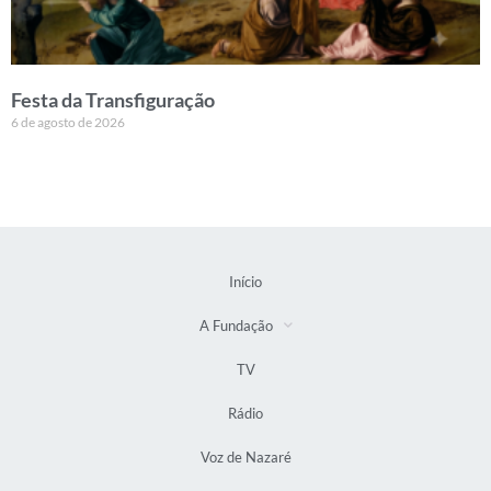
Festa da Transfiguração
6 de agosto de 2026
Início
A Fundação
TV
Rádio
Voz de Nazaré