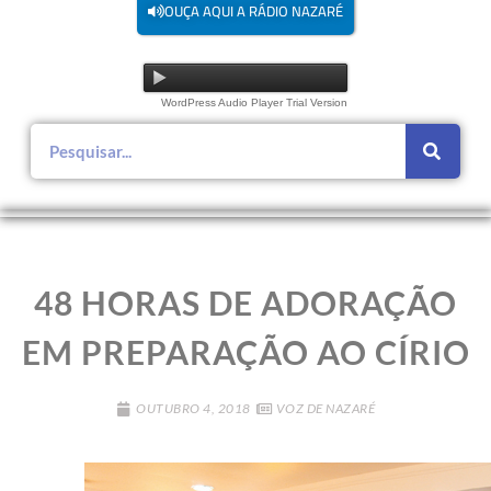
OUÇA AQUI A RÁDIO NAZARÉ
WordPress Audio Player Trial Version
48 HORAS DE ADORAÇÃO
EM PREPARAÇÃO AO CÍRIO
OUTUBRO 4, 2018
VOZ DE NAZARÉ