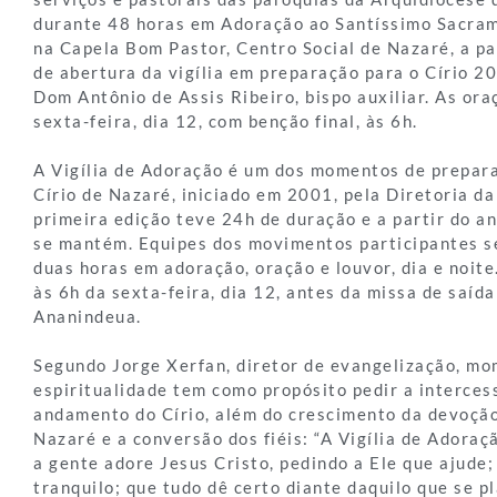
durante 48 horas em Adoração ao Santíssimo Sacram
na Capela Bom Pastor, Centro Social de Nazaré, a pa
de abertura da vigília em preparação para o Círio 2
Dom Antônio de Assis Ribeiro, bispo auxiliar. As or
sexta-feira, dia 12, com benção final, às 6h.
A Vigília de Adoração é um dos momentos de prepara
Círio de Nazaré, iniciado em 2001, pela Diretoria da
primeira edição teve 24h de duração e a partir do an
se mantém. Equipes dos movimentos participantes s
duas horas em adoração, oração e louvor, dia e noite
às 6h da sexta-feira, dia 12, antes da missa de saída
Ananindeua.
Segundo Jorge Xerfan, diretor de evangelização, m
espiritualidade tem como propósito pedir a interces
andamento do Círio, além do crescimento da devoçã
Nazaré e a conversão dos fiéis: “A Vigília de Adoraç
a gente adore Jesus Cristo, pedindo a Ele que ajude;
tranquilo; que tudo dê certo diante daquilo que se p