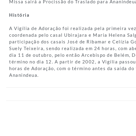
Missa sairá a Procissão do Traslado para Ananindeu
História
A Vigília de Adoração foi realizada pela primeira ve
coordenada pelo casal Ubirajara e Maria Helena Sal
participação dos casais José de Ribamar e Celízia G
Suely Teixeira, sendo realizada em 24 horas, com ab
dia 11 de outubro, pelo então Arcebispo de Belém, D
término no dia 12. A partir de 2002, a Vigília passou
horas de Adoração, com o término antes da saída do 
Ananindeua.