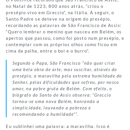
no Natal de 1223, 800 anos atrás, “criou o
presépio vivo em Greccio”, na Itália. A seguir, o
Santo Padre se deteve na origem do presépio,
recordando as palavras de São Francisco de Assis:
“Quero lembrar o menino que nasceu em Belém, os
apertos que passou, como foi posto num presépio, e
contemplar com os próprios olhos como ficou em
cima da palha, entre o boi e o burro”.
Segundo o Papa, São Francisco “não quer criar
uma bela obra de arte, mas suscitar, através do
presépio, a maravilha pela extrema humildade do
Senhor, pelas dificuldades que sofreu, por nosso
amor, na pobre gruta de Belém. Com efeito, o
biógrafo do Santo de Assis observa: “Greccio
tornou-se uma nova Belém, honrando a
simplicidade, louvando a pobreza e
recomendando a humildade””.
Eu sublinhei uma palavra: a maravilha. Isso é