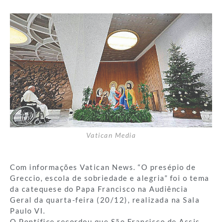
Vatican Media
Com informações Vatican News. “O presépio de
Greccio, escola de sobriedade e alegria” foi o tema
da catequese do Papa Francisco na Audiência
Geral da quarta-feira (20/12), realizada na Sala
Paulo VI.
O Pontífice recordou que São Francisco de Assis,