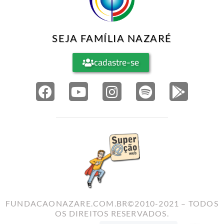
SEJA FAMÍLIA NAZARÉ
cadastre-se
FUNDACAONAZARE.COM.BR©2010-2021 – TODOS
OS DIREITOS RESERVADOS.