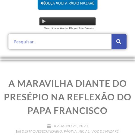
OUÇA AQUI A RÁDIO NAZARÉ
WordPress Audio Player Trial Version
A MARAVILHA DIANTE DO
PRESÉPIO NA REFLEXÃO DO
PAPA FRANCISCO
DEZEMBRO 21, 2023
DESTAQUESECUNDARIO
,
PÁGINA INICIAL
,
VOZ DE NAZARÉ