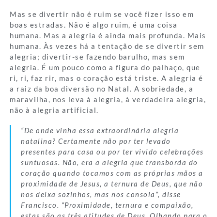
Mas se divertir não é ruim se você fizer isso em
boas estradas. Não é algo ruim, é uma coisa
humana. Mas a alegria é ainda mais profunda. Mais
humana. Às vezes há a tentação de se divertir sem
alegria; divertir-se fazendo barulho, mas sem
alegria. É um pouco como a figura do palhaço, que
ri, ri, faz rir, mas o coração está triste. A alegria é
a raiz da boa diversão no Natal. A sobriedade, a
maravilha, nos leva à alegria, à verdadeira alegria,
não à alegria artificial.
“De onde vinha essa extraordinária alegria
natalina? Certamente não por ter levado
presentes para casa ou por ter vivido celebrações
suntuosas. Não, era a alegria que transborda do
coração quando tocamos com as próprias mãos a
proximidade de Jesus, a ternura de Deus, que não
nos deixa sozinhos, mas nos consola”, disse
Francisco. “Proximidade, ternura e compaixão,
estas são as três atitudes de Deus. Olhando para o