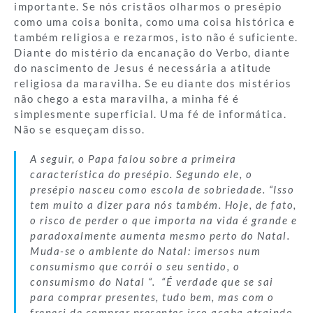
importante. Se nós cristãos olharmos o presépio
como uma coisa bonita, como uma coisa histórica e
também religiosa e rezarmos, isto não é suficiente.
Diante do mistério da encanação do Verbo, diante
do nascimento de Jesus é necessária a atitude
religiosa da maravilha. Se eu diante dos mistérios
não chego a esta maravilha, a minha fé é
simplesmente superficial. Uma fé de informática.
Não se esqueçam disso.
A seguir, o Papa falou sobre a primeira
característica do presépio. Segundo ele, o
presépio nasceu como escola de sobriedade. “Isso
tem muito a dizer para nós também. Hoje, de fato,
o risco de perder o que importa na vida é grande e
paradoxalmente aumenta mesmo perto do Natal.
Muda-se o ambiente do Natal: imersos num
consumismo que corrói o seu sentido, o
consumismo do Natal “. “É verdade que se sai
para comprar presentes, tudo bem, mas com o
frenesi de comprar presentes isso acaba atraindo