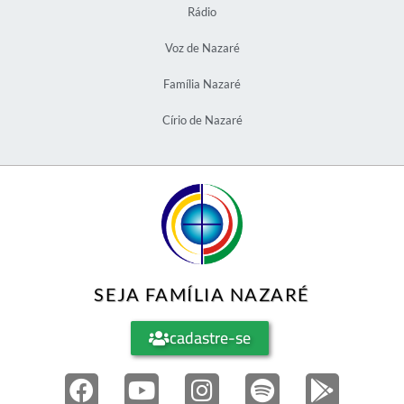
Rádio
Voz de Nazaré
Família Nazaré
Círio de Nazaré
SEJA FAMÍLIA NAZARÉ
cadastre-se