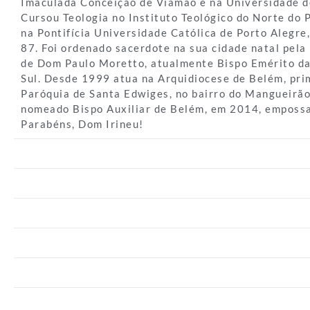
Imaculada Conceição de Viamão e na Universidade de
Cursou Teologia no Instituto Teológico do Norte do 
na Pontifícia Universidade Católica de Porto Alegre,
87. Foi ordenado sacerdote na sua cidade natal pel
de Dom Paulo Moretto, atualmente Bispo Emérito da
Sul. Desde 1999 atua na Arquidiocese de Belém, pri
Paróquia de Santa Edwiges, no bairro do Mangueirão
nomeado Bispo Auxiliar de Belém, em 2014, emposs
Parabéns, Dom Irineu!