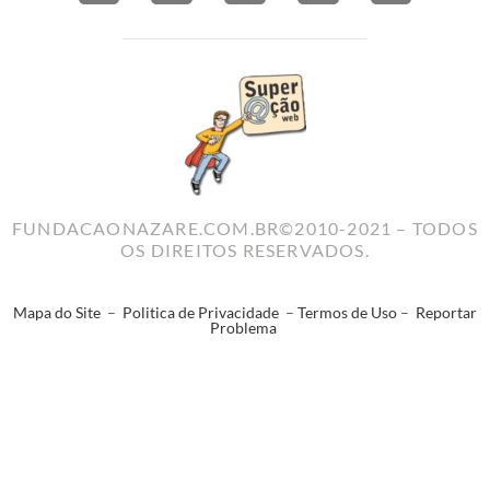
FUNDACAONAZARE.COM.BR©2010-2021 – TODOS
OS DIREITOS RESERVADOS.
Mapa do Site
–
Politica de Privacidade
–
Termos de Uso
–
Reportar
Problema