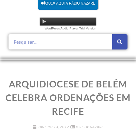
OUÇA AQUI A RÁDIO NAZARÉ
WordPress Audio Player Trial Version
ARQUIDIOCESE DE BELÉM
CELEBRA ORDENAÇÕES EM
RECIFE
JANEIRO 13, 2017
VOZ DE NAZARÉ