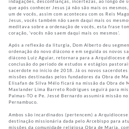
indagações, desconfianças, incertezas, ao longo de 
que após conhecer Jesus já não são mais os mesmos,
um de vocês, assim com aconteceu com os Reis Mag
Jesus, vocês também não saem daqui mais os mesmo
meditava sobre a ordenação de vocês, esta frase t
coração, ‘vocês não saem daqui mais os mesmos’.
Após a reflexão da liturgia, Dom Alberto deu segmen
ordenação do novo diácono e em seguida os novos s
diácono Luiz Aguiar, retornara para a Arquidiocese 
conclusão do período de estudos e estágios pastorai
sacerdote no início de 2018. Já os novos sacerdotes
missões destinadas pelos fundadores da Obra de Mar
Elisafan de Silva Mélo ficará na missão da Obra de 
Maxlander Lima Barreto Rodrigues seguirá para mis
Palmas-TO e Pe. Jessé Bernardo assumirá missão no 
Pernambuco.
Ambos são incardinados (pertencem) a Arquidiocese
destinação missionária dada pelo Arcebispo para at
missões da comunidade religiosa Obra de Maria, com