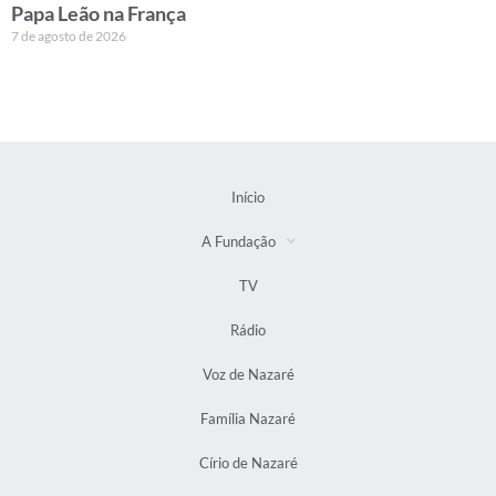
Papa Leão na França
7 de agosto de 2026
Início
A Fundação
TV
Rádio
Voz de Nazaré
Família Nazaré
Círio de Nazaré