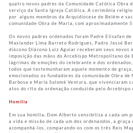
quatro novos padres da Comunidade Católica Obra d
serviço da Santa Igreja Católica. A cerimônia religi
por alguns membros da Arquidiocese de Belém e sac
comunidade Obra de Maria, com aproximadamente 5
Os novos padres ordenados foram Padre Elisafan de 
Maxlander Lima Barreto Rodrigues, Padre Jessé Bern
diácono Diácono Luiz Aguiar receberam seus novos m
imposição das mãos do Arcebispo Metropolitano de 
lágrimas de emoções do celebrante e dos ordenados
todos que testemunharam aquele momento de graça,
emocionados os fundadores da comunidade Obra de 
Barbosa e Maria Salomé Ventura, que vivenciaram ca
atos do rito da ordenação conduzida pelo Arcebispo
Homilia
Em sua homilia, Dom Alberto sensibiliza a cada um p
a vida e missão de cada um dos ordenandos, a graça 
acompanhá-los, comparando-os com os três Reis Ma