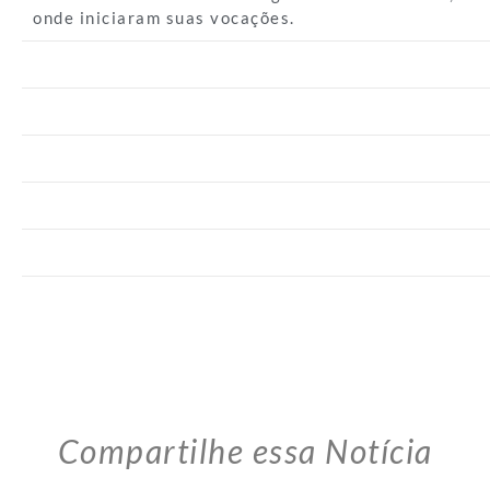
onde iniciaram suas vocações.
Compartilhe essa Notícia