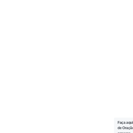
Faça aqui
de Oraçã