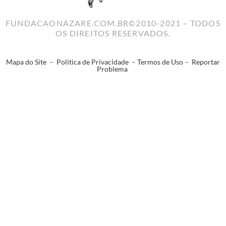
FUNDACAONAZARE.COM.BR©2010-2021 – TODOS
OS DIREITOS RESERVADOS.
Mapa do Site
–
Politica de Privacidade
–
Termos de Uso
–
Reportar
Problema