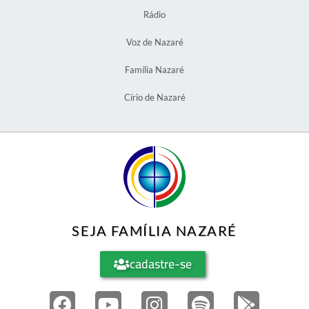
Rádio
Voz de Nazaré
Família Nazaré
Círio de Nazaré
SEJA FAMÍLIA NAZARÉ
cadastre-se