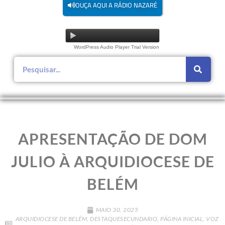
OUÇA AQUI A RÁDIO NAZARÉ
WordPress Audio Player Trial Version
APRESENTAÇÃO DE DOM
JULIO À ARQUIDIOCESE DE
BELÉM
MAIO 30, 2025
ARQUIDIOCESE DE BELÉM
,
DESTAQUESECUNDARIO
,
PÁGINA INICIAL
,
VOZ