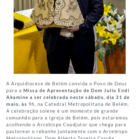
A Arquidiocese de Belém convida o Povo de Deus
para a
Missa de Apresentação de Dom Julio Endi
Akamine a ser celebrada neste sábado, dia 31 de
maio, às
9h, na Catedral Metropolitana de Belém.
A celebração solene é um momento de grande
comunhão para a Igreja de Belém, pois estaremos
acolhendo o Arcebispo Coadjutor que chega para
pastorear o rebanho juntamente com o Arcebispo
Metropolitano, Dom Alberto Taveira Corrêa.