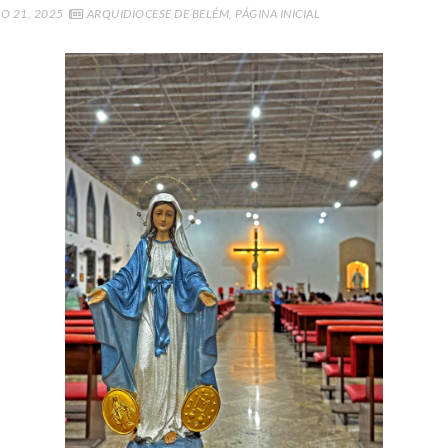
 21, 2025
ARQUIDIOCESE DE BELÉM
,
PÁGINA INICIAL