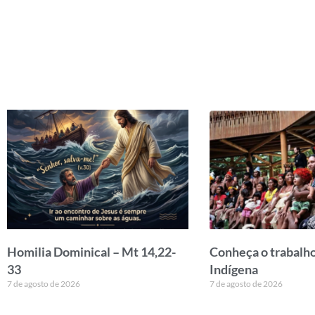
Homilia Dominical – Mt 14,22-
Conheça o trabalho
33
Indígena
7 de agosto de 2026
7 de agosto de 2026