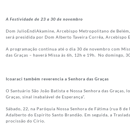
A Festividade de 23 a 30 de novembro
Dom JulioEndiAkamine, Arcebispo Metropolitano de Belém, a
será presidida por Dom Alberto Taveira Corrêa, Arcebispo 
A programação continua até o dia 30 de novembro com Missa
das Graças – haverá Missa às 6h, 12h e 19h. No domingo, 30 
Icoaraci também reverencia a Senhora das Graças
O Santuário São João Batista e Nossa Senhora das Graças, l
Graças, sinal inabalável de Esperança”.
Sábado, 22, na Paróquia Nossa Senhora de Fátima (rua 8 de 
Adalberto do Espírito Santo Brandão. Em seguida, a Traslada
procissão do Círio.