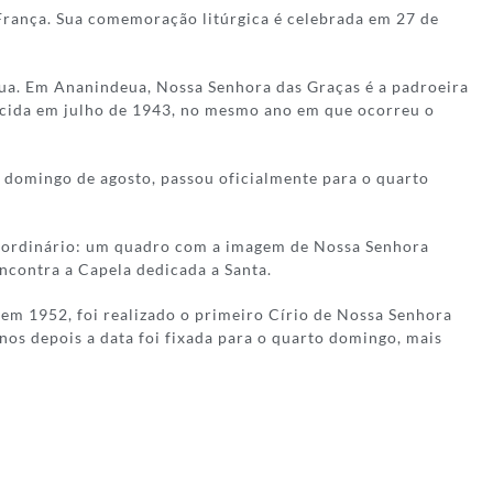
 França. Sua comemoração litúrgica é celebrada em 27 de
eua. Em Ananindeua, Nossa Senhora das Graças é a padroeira
lecida em julho de 1943, no mesmo ano em que ocorreu o
o domingo de agosto, passou oficialmente para o quarto
raordinário: um quadro com a imagem de Nossa Senhora
ncontra a Capela dedicada a Santa.
em 1952, foi realizado o primeiro Círio de Nossa Senhora
os depois a data foi fixada para o quarto domingo, mais