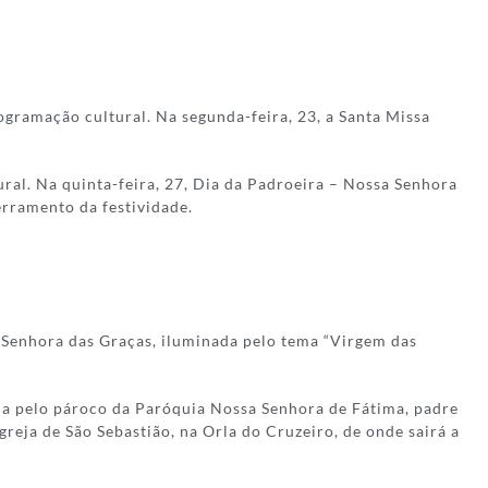
gramação cultural. Na segunda-feira, 23, a Santa Missa
al. Na quinta-feira, 27, Dia da Padroeira – Nossa Senhora
erramento da festividade.
a Senhora das Graças, iluminada pelo tema “Virgem das
ida pelo pároco da Paróquia Nossa Senhora de Fátima, padre
reja de São Sebastião, na Orla do Cruzeiro, de onde sairá a