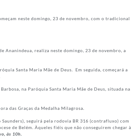
começam neste domingo, 23 de novembro, com o tradicional
de Ananindeua, realiza neste domingo, 23 de novembro, a
Paróquia Santa Maria Mãe de Deus. Em seguida, começará a
.
o Barbosa, na Paróquia Santa Maria Mãe de Deus, situada na
hora das Graças da Medalha Milagrosa.
 Saunders), seguirá pela rodovia BR 316 (contrafluxo) com
ocese de Belém. Àqueles fiéis que não conseguirem chegar à
vo, às 10h.