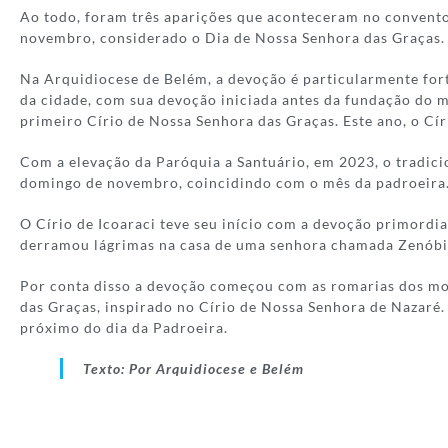
Ao todo, foram três aparições que aconteceram no convento 
novembro, considerado o Dia de Nossa Senhora das Graças.
Na Arquidiocese de Belém, a devoção é particularmente for
da cidade, com sua devoção iniciada antes da fundação do 
primeiro Círio de Nossa Senhora das Graças. Este ano, o Cír
Com a elevação da Paróquia a Santuário, em 2023, o tradici
domingo de novembro, coincidindo com o mês da padroeira
O Círio de Icoaraci teve seu início com a devoção primor
derramou lágrimas na casa de uma senhora chamada Zenóbia 
Por conta disso a devoção começou com as romarias dos mor
das Graças, inspirado no Círio de Nossa Senhora de Nazaré.
próximo do dia da Padroeira.
Texto: Por Arquidiocese e Belém