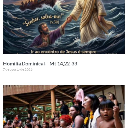
Homilia Dominical – Mt 14,22-33
7 de agosto de 2026