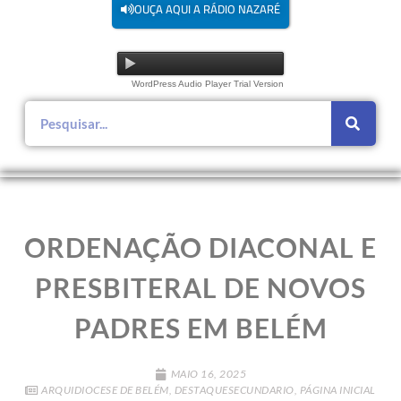
OUÇA AQUI A RÁDIO NAZARÉ
WordPress Audio Player Trial Version
ORDENAÇÃO DIACONAL E
PRESBITERAL DE NOVOS
PADRES EM BELÉM
MAIO 16, 2025
ARQUIDIOCESE DE BELÉM
,
DESTAQUESECUNDARIO
,
PÁGINA INICIAL