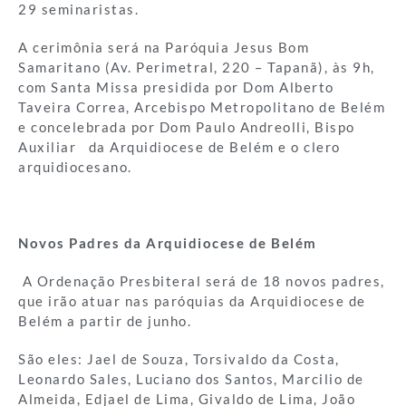
29 seminaristas.
A cerimônia será na Paróquia Jesus Bom
Samaritano (Av. Perimetral, 220 – Tapanã), às 9h,
com Santa Missa presidida por Dom Alberto
Taveira Correa, Arcebispo Metropolitano de Belém
e concelebrada por Dom Paulo Andreolli, Bispo
Auxiliar da Arquidiocese de Belém e o clero
arquidiocesano.
Novos Padres da Arquidiocese de Belém
A Ordenação Presbiteral será de 18 novos padres,
que irão atuar nas paróquias da Arquidiocese de
Belém a partir de junho.
São eles: Jael de Souza, Torsivaldo da Costa,
Leonardo Sales, Luciano dos Santos, Marcilio de
Almeida, Edjael de Lima, Givaldo de Lima, João