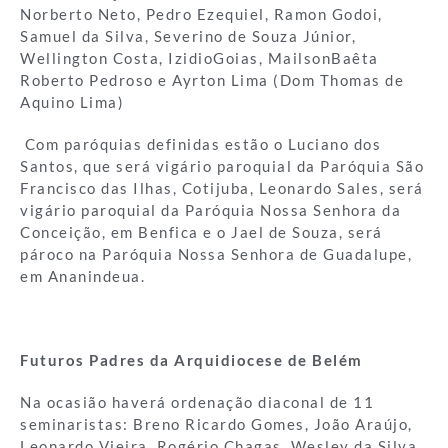
Norberto Neto, Pedro Ezequiel, Ramon Godoi,
Samuel da Silva, Severino de Souza Júnior,
Wellington Costa, IzidioGoias, MailsonBaêta
Roberto Pedroso e Ayrton Lima (Dom Thomas de
Aquino Lima)
Com paróquias definidas estão o Luciano dos
Santos, que será vigário paroquial da Paróquia São
Francisco das Ilhas, Cotijuba, Leonardo Sales, será
vigário paroquial da Paróquia Nossa Senhora da
Conceição, em Benfica e o Jael de Souza, será
pároco na Paróquia Nossa Senhora de Guadalupe,
em Ananindeua.
Futuros Padres da Arquidiocese de Belém
Na ocasião haverá ordenação diaconal de 11
seminaristas: Breno Ricardo Gomes, João Araújo,
Leonardo Vieira, Rogério Chagas, Wesley da Silva,