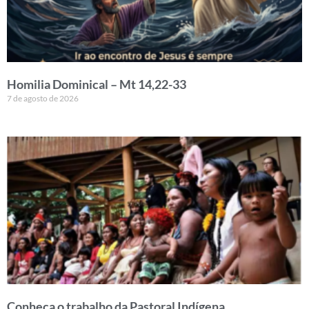
Homilia Dominical – Mt 14,22-33
7 de agosto de 2026
Conheça o trabalho da Pastoral Indígena