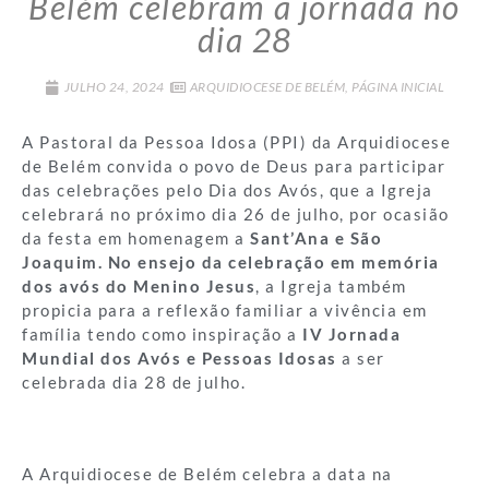
Belém celebram a jornada no
dia 28
JULHO 24, 2024
ARQUIDIOCESE DE BELÉM
,
PÁGINA INICIAL
A Pastoral da Pessoa Idosa (PPI) da Arquidiocese
de Belém convida o povo de Deus para participar
das celebrações pelo Dia dos Avós, que a Igreja
celebrará no próximo dia 26 de julho, por ocasião
da festa em homenagem a
Sant’Ana e São
Joaquim. No ensejo da celebração em memória
dos avós do Menino Jesus
, a Igreja também
propicia para a reflexão familiar a vivência em
família tendo como inspiração a
IV Jornada
Mundial dos Avós e Pessoas Idosas
a ser
celebrada dia 28 de julho.
A Arquidiocese de Belém celebra a data na