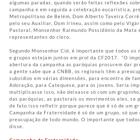
algumas paradas, quando serão feitas reflexões sob
campanha e em seguida a celebração eucarística, pr
Metropolitano de Belém, Dom Alberto Taveira Corrê
pelo seu Auxiliar, Dom Irineu, assim como pelo Vigár
Pastoral, Monsenhor Raimundo Possidônio da Mata 
representantes do clero.
Segundo Monsenhor Cid, é importante que todos os 
e grupos estejam juntos em prol da CF2017. “O imp
abertura da campanha as paróquias procurem dar pr
a gente sabe que a CNBB, os regionais têm a preocu
subsídios em várias dimensões, para encontro de famí
Adoração, para Catequese, para os jovens. Seria im
multiplicasse isso, não deixasse só com um grupinho
das paróquias, as pastorais os movimentos eles, se
de fato isso refletir porque parece que é só de um g
Campanha da Fraternidade é só de um grupo, só que
preocupação de todo mundo. O importante que todos
disse.