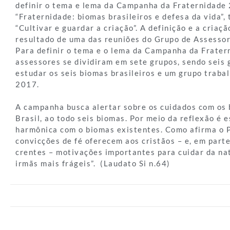
definir o tema e lema da Campanha da Fraternidade
“Fraternidade: biomas brasileiros e defesa da vida”
“Cultivar e guardar a criação”. A definição e a criaç
resultado de uma das reuniões do Grupo de Assesso
Para definir o tema e o lema da Campanha da Frater
assessores se dividiram em sete grupos, sendo seis 
estudar os seis biomas brasileiros e um grupo traba
2017.
A campanha busca alertar sobre os cuidados com os 
Brasil, ao todo seis biomas. Por meio da reflexão é 
harmônica com o biomas existentes. Como afirma o P
convicções de fé oferecem aos cristãos – e, em part
crentes – motivações importantes para cuidar da na
irmãs mais frágeis”. (Laudato Si n.64)