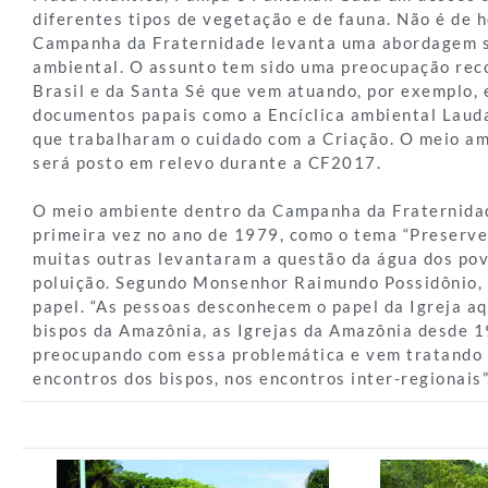
diferentes tipos de vegetação e de fauna. Não é de 
Campanha da Fraternidade levanta uma abordagem s
ambiental. O assunto tem sido uma preocupação reco
Brasil e da Santa Sé que vem atuando, por exemplo, 
documentos papais como a Encíclica ambiental Lauda
que trabalharam o cuidado com a Criação. O meio a
será posto em relevo durante a CF2017.
O meio ambiente dentro da Campanha da Fraternidad
primeira vez no ano de 1979, como o tema “Preserve 
muitas outras levantaram a questão da água dos pov
poluição. Segundo Monsenhor Raimundo Possidônio, a
papel. “As pessoas desconhecem o papel da Igreja a
bispos da Amazônia, as Igrejas da Amazônia desde 
preocupando com essa problemática e vem tratando 
encontros dos bispos, nos encontros inter-regionais”