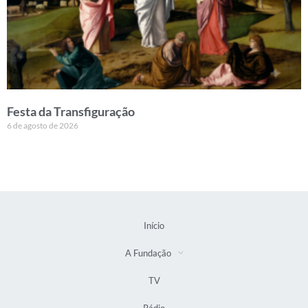
Festa da Transfiguração
6 de agosto de 2026
Início
A Fundação
TV
Rádio