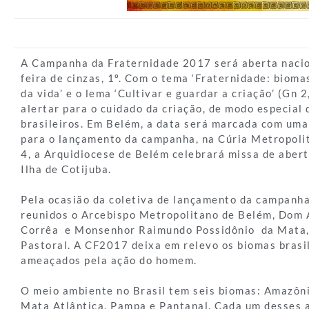
A Campanha da Fraternidade 2017 será aberta naci
feira de cinzas, 1º. Com o tema ‘Fraternidade: bioma
da vida’ e o lema ‘Cultivar e guardar a criação’ (Gn 
alertar para o cuidado da criação, de modo especial
brasileiros. Em Belém, a data será marcada com uma
para o lançamento da campanha, na Cúria Metropoli
4, a Arquidiocese de Belém celebrará missa de aber
Ilha de Cotijuba.
Pela ocasião da coletiva de lançamento da campanh
reunidos o Arcebispo Metropolitano de Belém, Dom 
Corrêa e Monsenhor Raimundo Possidônio da Mata, 
Pastoral. A CF2017 deixa em relevo os biomas brasi
ameaçados pela ação do homem.
O meio ambiente no Brasil tem seis biomas: Amazôni
Mata Atlântica, Pampa e Pantanal. Cada um desses 