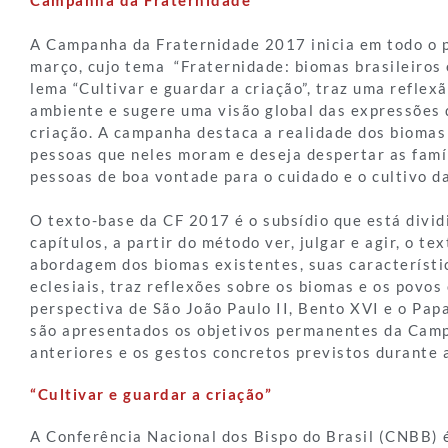
Campanha da Fraternidade
A Campanha da Fraternidade 2017 inicia em todo o p
março, cujo tema “Fraternidade: biomas brasileiros e
lema “Cultivar e guardar a criação”, traz uma reflex
ambiente e sugere uma visão global das expressões 
criação. A campanha destaca a realidade dos biomas 
pessoas que neles moram e deseja despertar as famí
pessoas de boa vontade para o cuidado e o cultivo
O texto-base da CF 2017 é o subsídio que está divi
capítulos, a partir do método ver, julgar e agir, o t
abordagem dos biomas existentes, suas característi
eclesiais, traz reflexões sobre os biomas e os povos 
perspectiva de São João Paulo II, Bento XVI e o Papa
são apresentados os objetivos permanentes da Cam
anteriores e os gestos concretos previstos durante
“Cultivar e guardar a criação”
A Conferência Nacional dos Bispo do Brasil (CNBB) 