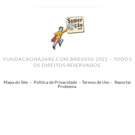
FUNDACAONAZARE.COM.BR©2010-2021 – TODOS
OS DIREITOS RESERVADOS.
Mapa do Site
–
Politica de Privacidade
–
Termos de Uso
–
Reportar
Problema