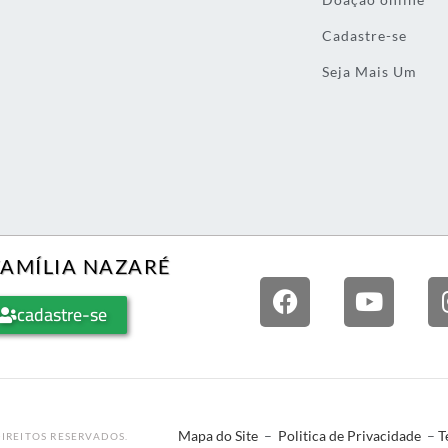
Cadastre-se
Seja Mais Um
FAMÍLIA NAZARÉ
cadastre-se
Mapa do Site
–
Politica de Privacidade
–
T
IREITOS RESERVADOS.