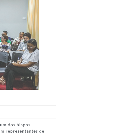
 um dos bispos
com representantes de