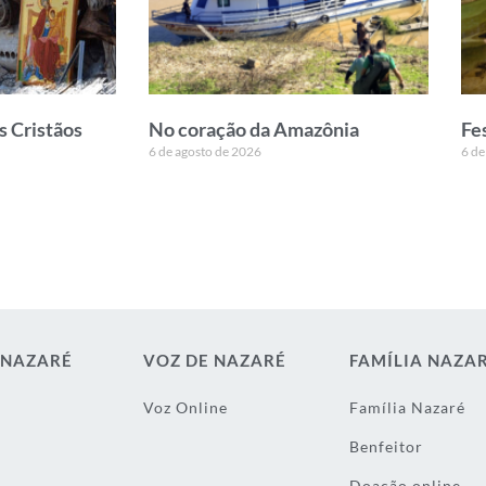
s Cristãos
No coração da Amazônia
Fe
6 de agosto de 2026
6 de
 NAZARÉ
VOZ DE NAZARÉ
FAMÍLIA NAZA
Voz Online
Família Nazaré
Benfeitor
Doação online