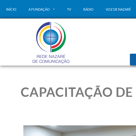
INÍCIO
A FUNDAÇÃO
TV
RÁDIO
VOZ DE NAZARÉ
CAPACITAÇÃO DE 