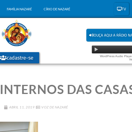
TV
FAMÍLIA NAZARÉ
CÍRIO DE NAZARÉ
OUÇA AQUI A RÁDIO N
cadastre-se
WordPress Audio Player
Ve
INTERNOS DAS CASA
ABRIL 11, 2019
VOZ DE NAZARÉ