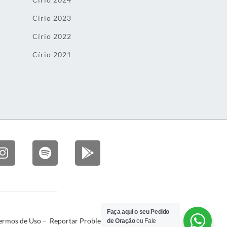
Círio 2023
Círio 2022
Círio 2021
Faça aqui o seu Pedido
ermos de Uso
–
Reportar Problema
de Oração
ou Fale