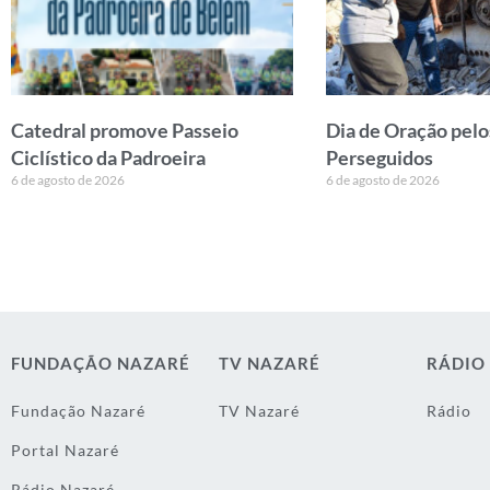
Catedral promove Passeio
Dia de Oração pelo
Ciclístico da Padroeira
Perseguidos
6 de agosto de 2026
6 de agosto de 2026
FUNDAÇÃO NAZARÉ
TV NAZARÉ
RÁDIO
Fundação Nazaré
TV Nazaré
Rádio
Portal Nazaré
Rádio Nazaré