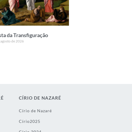
sta da Transfiguração
 agosto de 2026
RÉ
CÍRIO DE NAZARÉ
Círio de Nazaré
Círio2025
Círio 2024