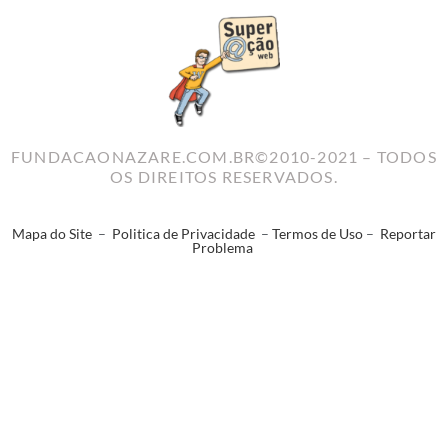
FUNDACAONAZARE.COM.BR©2010-2021 – TODOS
OS DIREITOS RESERVADOS.
Mapa do Site
–
Politica de Privacidade
–
Termos de Uso
–
Reportar
Problema