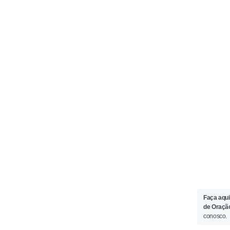
Faça aqui
de Oraçã
conosco.